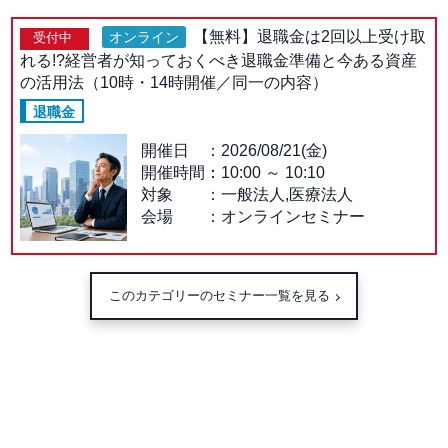
【無料】退職金は2回以上受け取
オンライン
受付中
れる!?経営者が知っておくべき退職金準備と今ある資産
の活用法（10時・14時開催／同一の内容）
退職金
開催日
2026/08/21(金)
開催時間：
10:00
～
10:10
対象
一般法人,医療法人
会場
オンラインセミナー
このカテゴリーのセミナー一覧を見る