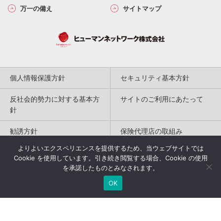
万一の備え
サイトマップ
個人情報保護方針
セキュリティ基本方針
反社会的勢力に対する基本方
サイトのご利用にあたって
針
勧誘方針
保険代理店の取組み
よりよいエクスペリエンスを提供するため、当ウェブサイトでは
特定商取引法に基づく表記
Cookie を使用しています。引き続き閲覧する場合、Cookie の使用
を承諾したものとみなされます。
Copyright(c) 2004-2026
OK
Humannetwork Inc. All rights reserved.