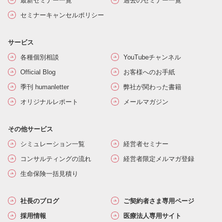
最新セミナー一覧
過去のセミナー一覧
セミナーキャンセルポリシー
サービス
各種個別相談
YouTubeチャンネル
Official Blog
お客様へのお手紙
季刊 humanletter
弊社が関わった書籍
オリジナルレポート
メールマガジン
その他サービス
シミュレーション一覧
経営者セミナー
コンサルティングの流れ
経営者限定メルマガ登録
生命保険一括見積り
社長のブログ
ご契約者さま専用ページ
採用情報
医療法人専用サイト