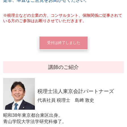
是非、率直なご意見をお聞かせください。
※税理士などの士業の方、コンサルタント、保険関係に従事されて
いる方のご参加はお断りさせていただきます。
受付は終了しました
講師のご紹介
税理士法人東京会計パートナーズ
代表社員 税理士 島﨑 敦史
昭和38年東京都台東区出身。
青山学院大学法学研究科修了。