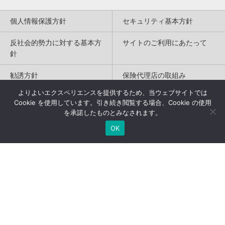
個人情報保護方針
セキュリティ基本方針
反社会的勢力に対する基本方
サイトのご利用にあたって
針
勧誘方針
保険代理店の取組み
よりよいエクスペリエンスを提供するため、当ウェブサイトでは
特定商取引法に基づく表記
Cookie を使用しています。引き続き閲覧する場合、Cookie の使用
を承諾したものとみなされます。
Copyright(c) 2004-2026
OK
Humannetwork Inc. All rights reserved.