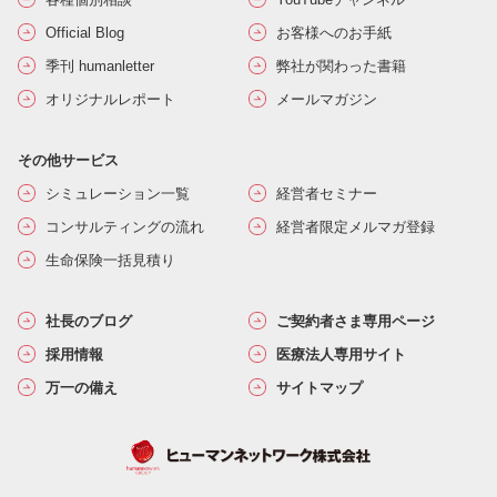
Official Blog
お客様へのお手紙
季刊 humanletter
弊社が関わった書籍
オリジナルレポート
メールマガジン
その他サービス
シミュレーション一覧
経営者セミナー
コンサルティングの流れ
経営者限定メルマガ登録
生命保険一括見積り
社長のブログ
ご契約者さま専用ページ
採用情報
医療法人専用サイト
万一の備え
サイトマップ