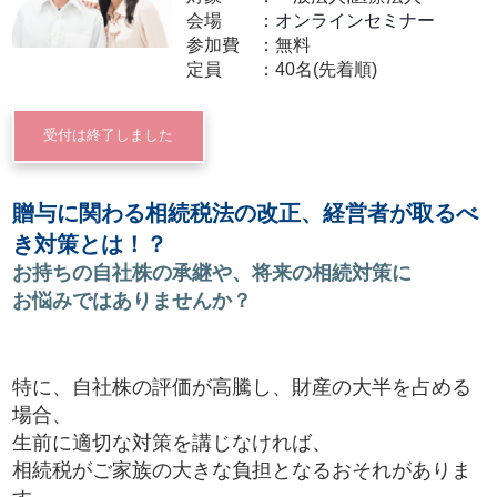
会場
オンラインセミナー
参加費
無料
定員
40名(先着順)
受付は終了しました
贈与に関わる相続税法の改正、経営者が取るべ
き対策とは！？
お持ちの自社株の承継や、将来の相続対策に
お悩みではありませんか？
特に、自社株の評価が高騰し、財産の大半を占める
場合、
生前に適切な対策を講じなければ、
相続税がご家族の大きな負担となるおそれがありま