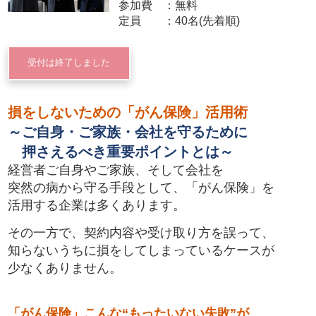
参加費
無料
定員
40名(先着順)
受付は終了しました
損をしないための「がん保険」活用術
～ご自身・ご家族・会社を守るために
押さえるべき重要ポイントとは～
経営者ご自身やご家族、そして会社を
突然の病から守る手段として、「がん保険」を
活用する企業は多くあります。
その一方で、契約内容や受け取り方を誤って、
知らないうちに損をしてしまっているケースが
少なくありません。
「がん保険」こんな“もったいない失敗”が