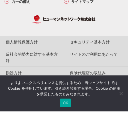
万一の備え
サイトマップ
個人情報保護方針
セキュリティ基本方針
反社会的勢力に対する基本方
サイトのご利用にあたって
針
勧誘方針
保険代理店の取組み
よりよいエクスペリエンスを提供するため、当ウェブサイトでは
特定商取引法に基づく表記
Cookie を使用しています。引き続き閲覧する場合、Cookie の使用
を承諾したものとみなされます。
Copyright(c) 2004-2026
OK
Humannetwork Inc. All rights reserved.