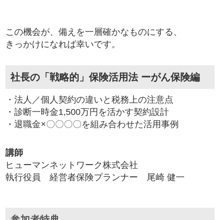
この機会が、備えを一層確かなものにする、
きっかけになれば幸いです。
社長の「戦略的」保険活用法 ーがん保険編
・法人／個人契約の違いと税務上の注意点
・診断一時金1,500万円を活かす契約設計
・退職金×〇〇〇〇を組み合わせた活用事例
講師
ヒューマンネットワーク株式会社
執行役員 経営者保険プランナー 尾崎 健一
参加者特典