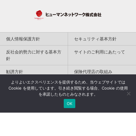
個人情報保護方針
セキュリティ基本方針
反社会的勢力に対する基本方
サイトのご利用にあたって
針
勧誘方針
保険代理店の取組み
よりよいエクスペリエンスを提供するため、当ウェブサイトでは
特定商取引法に基づく表記
Cookie を使用しています。引き続き閲覧する場合、Cookie の使用
を承諾したものとみなされます。
Copyright(c) 2004-2026
OK
Humannetwork Inc. All rights reserved.