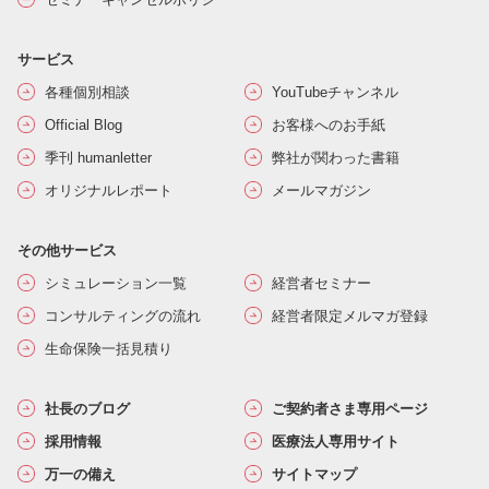
サービス
各種個別相談
YouTubeチャンネル
Official Blog
お客様へのお手紙
季刊 humanletter
弊社が関わった書籍
オリジナルレポート
メールマガジン
その他サービス
シミュレーション一覧
経営者セミナー
コンサルティングの流れ
経営者限定メルマガ登録
生命保険一括見積り
社長のブログ
ご契約者さま専用ページ
採用情報
医療法人専用サイト
万一の備え
サイトマップ