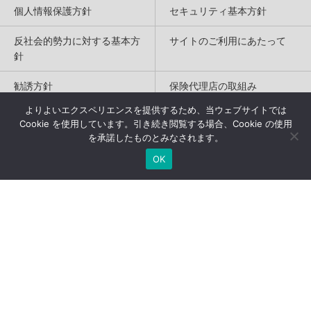
個人情報保護方針
セキュリティ基本方針
反社会的勢力に対する基本方
サイトのご利用にあたって
針
勧誘方針
保険代理店の取組み
よりよいエクスペリエンスを提供するため、当ウェブサイトでは
特定商取引法に基づく表記
Cookie を使用しています。引き続き閲覧する場合、Cookie の使用
を承諾したものとみなされます。
Copyright(c) 2004-2026
OK
Humannetwork Inc. All rights reserved.