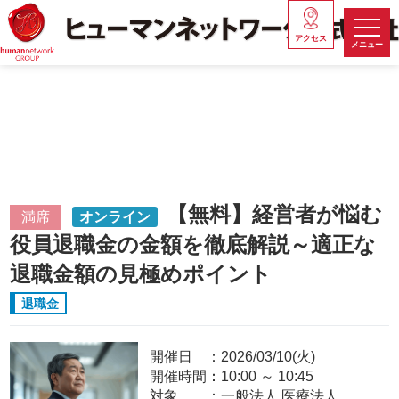
アクセス
メニュー
【無料】経営者が悩む
満席
オンライン
役員退職金の金額を徹底解説～適正な
退職金額の見極めポイント
退職金
開催日
2026/03/10(火)
開催時間：
10:00
～
10:45
対象
一般法人,医療法人