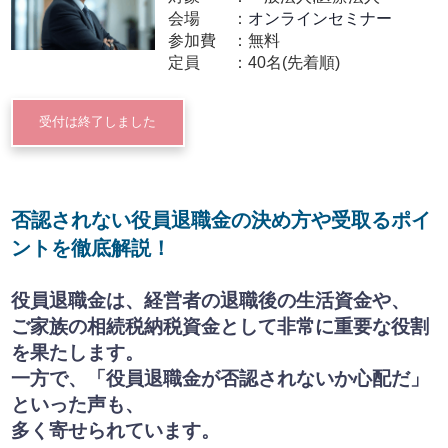
会場
オンラインセミナー
参加費
無料
定員
40名(先着順)
受付は終了しました
否認されない役員退職金の決め方や受取るポイ
ントを徹底解説！
役員退職金は、経営者の退職後の生活資金や、
ご家族の相続税納税資金として非常に重要な役割
を果たします。
一方で、「役員退職金が否認されないか心配だ」
といった声も、
多く寄せられています。