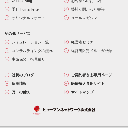
Official Blog
お客様へのお手紙
季刊 humanletter
弊社が関わった書籍
オリジナルレポート
メールマガジン
その他サービス
シミュレーション一覧
経営者セミナー
コンサルティングの流れ
経営者限定メルマガ登録
生命保険一括見積り
社長のブログ
ご契約者さま専用ページ
採用情報
医療法人専用サイト
万一の備え
サイトマップ