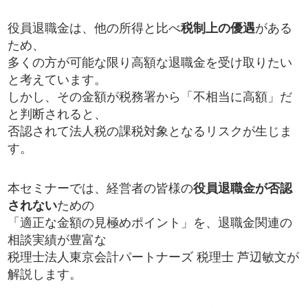
役員退職金は、他の所得と比べ
税制上の優遇
がある
ため、
多くの方が可能な限り高額な退職金を受け取りたい
と考えています。
しかし、その金額が税務署から「不相当に高額」だ
と判断されると、
否認されて法人税の課税対象となるリスクが生じま
す。
本セミナーでは、経営者の皆様の
役員退職金が否認
されない
ための
「適正な金額の見極めポイント」を、退職金関連の
相談実績が豊富な
税理士法人東京会計パートナーズ 税理士 芦辺敏文が
解説します。