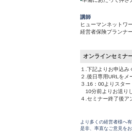
▪
準備にあたって押さ
講師
ヒューマンネットワ
経営者保険プランナ
オンラインセミナ
１.下記よりお申込み
２.後日専用URLを
３.16：00よりスタ
10分前よりお送りし
４.セミナー終了後ア
より多くの経営者様へ有
是非、率直なご意見をお