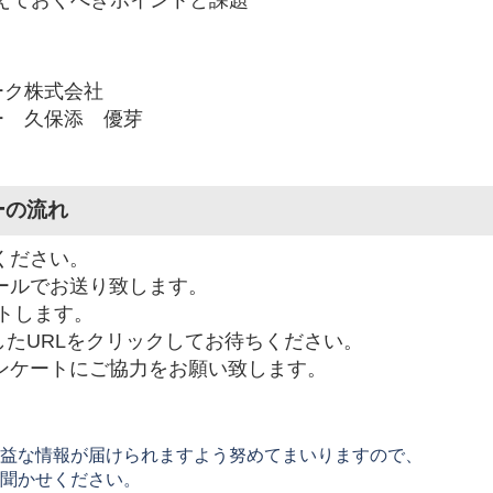
えておくべきポイントと課題
ーク株式会社
ー 久保添 優芽
ーの流れ
ください。
メールでお送り致します。
ートします。
たURLをクリックしてお待ちください。
ンケートにご協力をお願い致します。
益な情報が届けられますよう努めてまいりますので、
聞かせください。