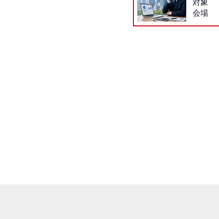
対象
会場