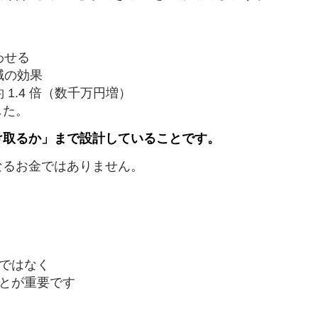
わせる
減の効果
 1.4 倍（数千万円増）
した。
け取るか」まで設計していることです。
なるお金ではありません。
のではなく
ことが重要です