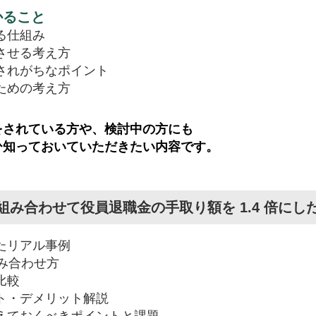
かること
る仕組み
させる考え方
されがちなポイント
ための考え方
をされている方や、検討中の方にも
ひ知っておいていただきたい内容です。
組み合わせて役員退職金の手取り額を 1.4 倍にし
たリアル事例
み合わせ方
比較
ト・デメリット解説