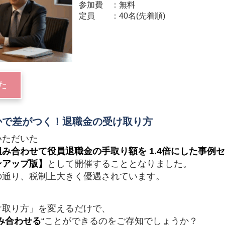
参加費
無料
定員
40名(先着順)
た
かで差がつく！退職金の受け取り方
いただいた
み合わせて役員退職金の手取り額を 1.4倍にした
事例セ
ンアップ版】
として開催することとなりました。
の通り、税制上大きく優遇されています。
け取り方」を変えるだけで、
み合わせる
“ことができるのをご存知でしょうか？