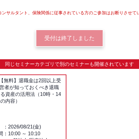
コンサルタント、保険関係に従事されている方のご参加はお断りさせて
受付は終了しました
同じセミナーカテゴリで
別のセミナーも開催されています
【無料】退職金は2回以上受
経営者が知っておくべき退職
る資産の活用法（10時・14
一の内容）
2026/08/21(金)
間：
10:00
～
10:10