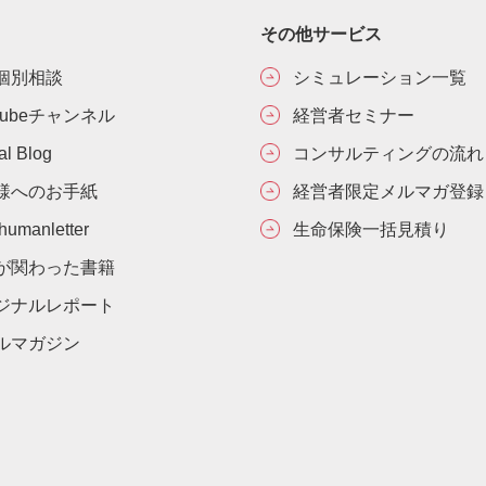
その他サービス
個別相談
シミュレーション一覧
Tubeチャンネル
経営者セミナー
ial Blog
コンサルティングの流れ
様へのお手紙
経営者限定メルマガ登録
umanletter
生命保険一括見積り
が関わった書籍
ジナルレポート
ルマガジン