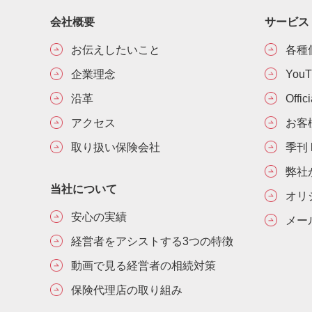
会社概要
サービス
お伝えしたいこと
各種
企業理念
You
沿革
Offic
アクセス
お客
取り扱い保険会社
季刊 h
弊社
当社について
オリ
安心の実績
メー
経営者をアシストする3つの特徴
動画で見る経営者の相続対策
保険代理店の取り組み