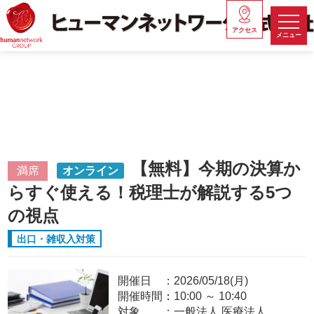
アクセス
メニュー
【無料】今期の決算か
満席
オンライン
らすぐ使える！税理士が解説する5つ
の視点
出口・雑収入対策
開催日
2026/05/18(月)
開催時間：
10:00
～
10:40
対象
一般法人,医療法人