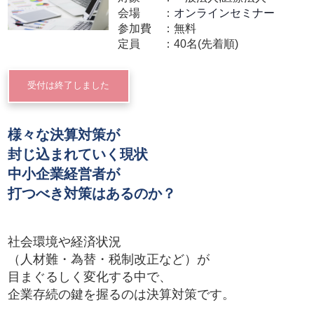
会場
オンラインセミナー
参加費
無料
定員
40名(先着順)
受付は終了しました
様々な決算対策が
封じ込まれていく現状
中小企業経営者が
打つべき対策はあるのか？
社会環境や経済状況
（人材難・為替・税制改正など）が
目まぐるしく変化する中で、
企業存続の鍵を握るのは決算対策です。