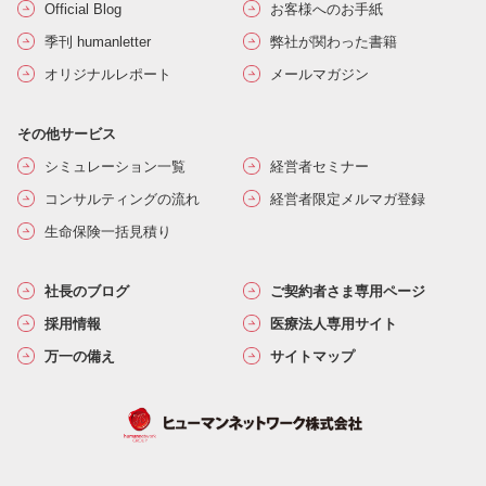
Official Blog
お客様へのお手紙
季刊 humanletter
弊社が関わった書籍
オリジナルレポート
メールマガジン
その他サービス
シミュレーション一覧
経営者セミナー
コンサルティングの流れ
経営者限定メルマガ登録
生命保険一括見積り
社長のブログ
ご契約者さま専用ページ
採用情報
医療法人専用サイト
万一の備え
サイトマップ