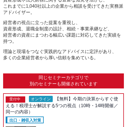
これまでに1,040社以上の企業から相談を受けてきた実務派
アドバイザー。
経営者の視点に立った提案を重視し、
資産形成、退職金制度の設計、相続・事業承継など、
経営者の資産にまつわる幅広い課題に対応してきた実績を
持つ。
理論と現場をつなぐ実践的なアドバイスに定評があり、
多くの企業経営者から厚い信頼を集めている。
同じセミナーカテゴリで
別のセミナーも開催されています
【無料】今期の決算からすぐ使
オンライン
受付中
える！税理士が解説する5つの視点（10時・14時開催／
同一の内容）
出口・雑収入対策