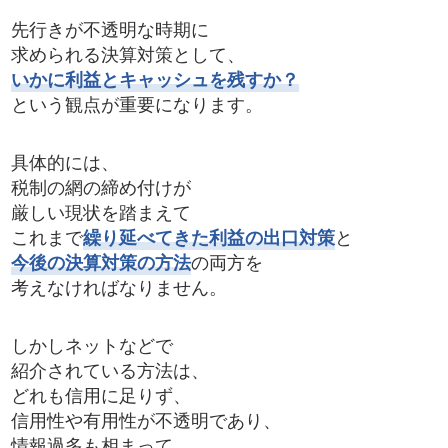
先行きが不透明な時期に
求められる決算対策として、
いかに利益とキャッシュを残すか？
という観点が重要になります。
具体的には、
税制の網の締め付けが
厳しい現状を踏まえて
これまで
繰り延べてきた利益の出口対策
と
今後の決算対策の方法
の両方を
考えなければなりません。
しかしネットなどで
紹介されている方法は、
どれも信用に足りず、
信用性や有用性が不透明であり、
情報過多も相まって、