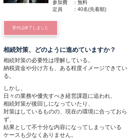
参加費
無料
定員
40名(先着順)
受付は終了しました
相続対策、どのように進めていますか？
相続対策の必要性は理解している。
納税資金や分け方も、ある程度イメージできてい
る。
しかし、
日々の業務や優先すべき経営課題に追われ、
相続対策が後回しになっていたり、
対策はしているものの、現在の環境に合っておら
ず、
結果として不十分な内容になってしまっている
ケースも少なくありません。