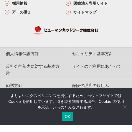
採用情報
医療法人専用サイト
万一の備え
サイトマップ
個人情報保護方針
セキュリティ基本方針
反社会的勢力に対する基本方
サイトのご利用にあたって
針
勧誘方針
保険代理店の取組み
よりよいエクスペリエンスを提供するため、当ウェブサイトでは
特定商取引法に基づく表記
Cookie を使用しています。引き続き閲覧する場合、Cookie の使用
を承諾したものとみなされます。
Copyright(c) 2004-2026
OK
Humannetwork Inc. All rights reserved.