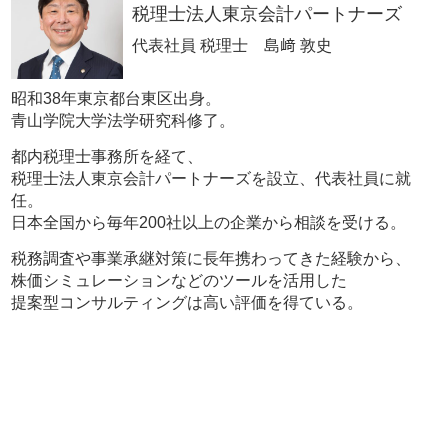
税理士法人東京会計パートナーズ
代表社員 税理士 島﨑 敦史
昭和38年東京都台東区出身。
青山学院大学法学研究科修了。
都内税理士事務所を経て、
税理士法人東京会計パートナーズを設立、代表社員に就
任。
日本全国から毎年200社以上の企業から相談を受ける。
税務調査や事業承継対策に長年携わってきた経験から、
株価シミュレーションなどのツールを活用した
提案型コンサルティングは高い評価を得ている。