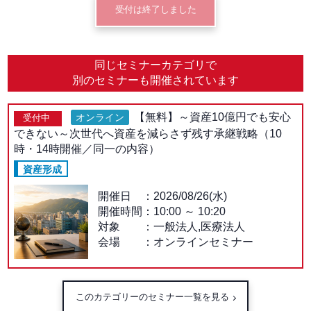
受付は終了しました
同じセミナーカテゴリで
別のセミナーも開催されています
【無料】～資産10億円でも安心
オンライン
受付中
できない～次世代へ資産を減らさず残す承継戦略（10
時・14時開催／同一の内容）
資産形成
開催日
2026/08/26(水)
開催時間：
10:00
～
10:20
対象
一般法人,医療法人
会場
オンラインセミナー
このカテゴリーのセミナー一覧を見る