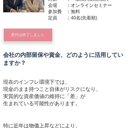
会場
オンラインセミナー
参加費
無料
定員
40名(先着順)
受付は終了しました
会社の内部留保や資金、どのように活用してい
ますか？
現在のインフレ環境下では、
現金のまま持つこと自体がリスクになり、
実質的な資産価値の維持に「差」が
生まれている可能性があります。
特に近年は物価上昇などにより、