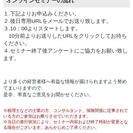
オンラインセミナーの流れ
１.下記よりお申込みください。
２.後日専用URLをメールでお送り致します。
３.10：00よりスタートします。
10分前よりお送りしたURLをクリックしてお待ち
ください。
４.セミナー終了後アンケートにご協力をお願い致し
ます。
より多くの経営者様へ有益な情報が届けられますよう努め
てまいりますので、
是非、率直なご意見をお聞かせください。
※税理士などの士業の方、コンサルタント、保険関係に従事されて
いる方のご参加はお断りさせていただきます。
※当日の進行状況により、セミナー内容および終了時刻が変更とな
る場合がございます。あらかじめご了承ください。