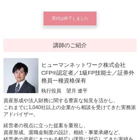
受付は終了しました
講師のご紹介
ヒューマンネットワーク株式会社
CFP®認定者／1級FP技能士／証券外
務員一種資格保有
執行役員 望月 遼平
資産形成や法人財務に関する豊富な知見を活かし、
これまでに1,040社以上の企業から相談を受けてきた実務派
アドバイザー。
経営者の視点に立った提案を重視し、
資産形成、退職金制度の設計、相続・事業承継など、
経営者の資産にまつわる幅広い課題に対応してきた実績を