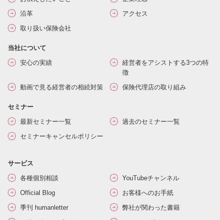
沿革
アクセス
取り扱い保険会社
当社について
安心の実績
経営者をアシストする3つの特
徴
動画で見る経営者の相続対策
保険代理店の取り組み
セミナー
最新セミナー一覧
過去のセミナー一覧
セミナーキャンセルポリシー
サービス
各種個別相談
YouTubeチャンネル
Official Blog
お客様へのお手紙
季刊 humanletter
弊社が関わった書籍