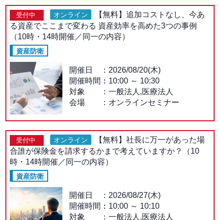
【無料】追加コストなし、今あ
オンライン
受付中
る資産でここまで変わる 資産効率を高めた3つの事例
（10時・14時開催／同一の内容）
資産防衛
開催日
2026/08/20(木)
開催時間：
10:00
～
10:30
対象
一般法人,医療法人
会場
オンラインセミナー
【無料】社長に万一があった場
オンライン
受付中
合誰が保険金を請求するかまで考えていますか？（10
時・14時開催／同一の内容）
資産防衛
開催日
2026/08/27(木)
開催時間：
10:00
～
10:10
対象
一般法人,医療法人