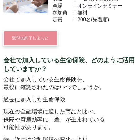
会場
オンラインセミナー
参加費
無料
定員
200名(先着順)
受付は終了しました
会社で加入している生命保険、どのように活用
していますか？
会社で加入している生命保険を、
最後に確認されたのはいつでしょうか。
過去に加入した生命保険。
現在の金融環境に適した商品と比べ、
保障や資産効率に「差」が生まれている
可能性があります。
特に近年は金利環境の変化により、