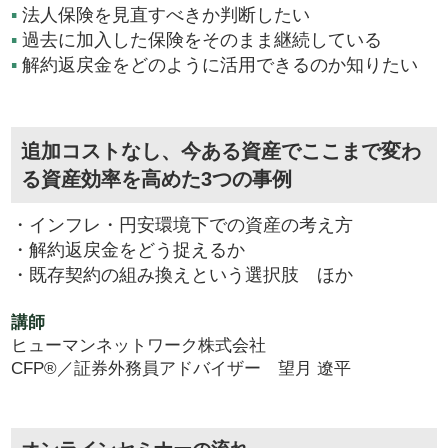
▪
法人保険を見直すべきか判断したい
▪
過去に加入した保険をそのまま継続している
▪
解約返戻金をどのように活用できるのか知りたい
追加コストなし、今ある資産でここまで変わ
る資産効率を高めた3つの事例
・インフレ・円安環境下での資産の考え方
・解約返戻金をどう捉えるか
・既存契約の組み換えという選択肢 ほか
講師
ヒューマンネットワーク株式会社
CFP®／証券外務員アドバイザー 望月 遼平