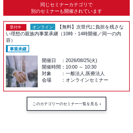
同じセミナーカテゴリで
別のセミナーも開催されています
【無料】次世代に負担を残さな
オンライン
受付中
い理想の親族内事業承継（10時・14時開催／同一の内
容）
事業承継
開催日
2026/08/25(火)
開催時間：
10:00
～
10:30
対象
一般法人,医療法人
会場
オンラインセミナー
このカテゴリーのセミナー一覧を見る