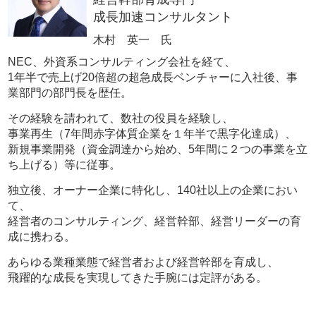
成長加速コンサルタント
木村 英一 氏
NEC、外資系コンサルティング会社を経て、
1年半で売上げ20倍超の超急成長ベンチャーに入社後、事
業部門の部門長を歴任。
その経験を請われて、数社の役員を経験し、
事業再生（7年間赤字体質企業を１年半で黒字化達成）、
新規事業開発（資金調達から始め、5年間に２つの事業を立
ち上げる）等に従事。
独立後、オーナー企業に特化し、140社以上の企業におい
て、
経営者のコンサルティング、経営幹部、経営リーダーの育
成に携わる。
あらゆる業種業態で経営者および経営幹部を育成し、
飛躍的な成長を実現してきた手腕には定評がある。