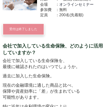
会場
オンラインセミナー
参加費
無料
定員
200名(先着順)
受付は終了しました
会社で加入している生命保険、どのように活用
していますか？
会社で加入している生命保険を、
最後に確認されたのはいつでしょうか。
過去に加入した生命保険。
現在の金融環境に適した商品と比べ、
保障や資産効率に「差」が生まれている
可能性があります。
特に近年は金利環境の変化により、