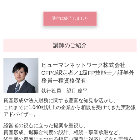
受付は終了しました
講師のご紹介
ヒューマンネットワーク株式会社
CFP®認定者／1級FP技能士／証券外
務員一種資格保有
執行役員 望月 遼平
資産形成や法人財務に関する豊富な知見を活かし、
これまでに1,040社以上の企業から相談を受けてきた実務派
アドバイザー。
経営者の視点に立った提案を重視し、
資産形成、退職金制度の設計、相続・事業承継など、
経営者の資産にまつわる幅広い課題に対応してきた実績を