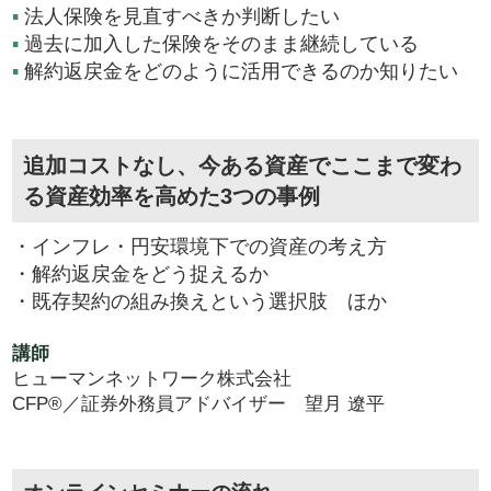
▪
法人保険を見直すべきか判断したい
▪
過去に加入した保険をそのまま継続している
▪
解約返戻金をどのように活用できるのか知りたい
追加コストなし、今ある資産でここまで変わ
る資産効率を高めた3つの事例
・インフレ・円安環境下での資産の考え方
・解約返戻金をどう捉えるか
・既存契約の組み換えという選択肢 ほか
講師
ヒューマンネットワーク株式会社
CFP®／証券外務員アドバイザー 望月 遼平