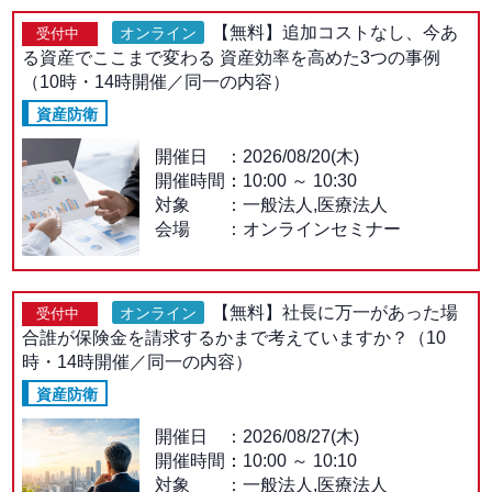
【無料】追加コストなし、今あ
オンライン
受付中
る資産でここまで変わる 資産効率を高めた3つの事例
（10時・14時開催／同一の内容）
資産防衛
開催日
2026/08/20(木)
開催時間：
10:00
～
10:30
対象
一般法人,医療法人
会場
オンラインセミナー
【無料】社長に万一があった場
オンライン
受付中
合誰が保険金を請求するかまで考えていますか？（10
時・14時開催／同一の内容）
資産防衛
開催日
2026/08/27(木)
開催時間：
10:00
～
10:10
対象
一般法人,医療法人