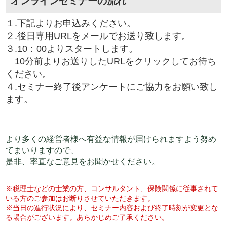
オンラインセミナーの流れ
１.下記よりお申込みください。
２.後日専用URLをメールでお送り致します。
３.10：00よりスタートします。
10分前よりお送りしたURLをクリックしてお待ち
ください。
４.セミナー終了後アンケートにご協力をお願い致し
ます。
より多くの経営者様へ有益な情報が届けられますよう努め
てまいりますので、
是非、率直なご意見をお聞かせください。
※税理士などの士業の方、コンサルタント、保険関係に従事されて
いる方のご参加はお断りさせていただきます。
※当日の進行状況により、セミナー内容および終了時刻が変更とな
る場合がございます。あらかじめご了承ください。