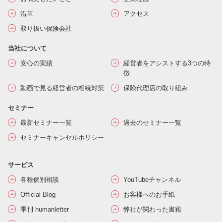
沿革
アクセス
取り扱い保険会社
当社について
安心の実績
経営者をアシストする3つの特
徴
動画で見る経営者の相続対策
保険代理店の取り組み
セミナー
最新セミナー一覧
過去のセミナー一覧
セミナーキャンセルポリシー
サービス
各種個別相談
YouTubeチャンネル
Official Blog
お客様へのお手紙
季刊 humanletter
弊社が関わった書籍