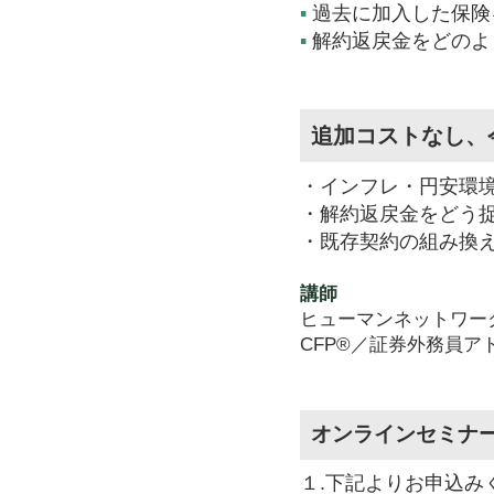
▪
過去に加入した保険
▪
解約返戻金をどのよ
追加コストなし、
・インフレ・円安環
・解約返戻金をどう
・既存契約の組み換
講師
ヒューマンネットワー
CFP®／証券外務員ア
オンラインセミナ
１.下記よりお申込み