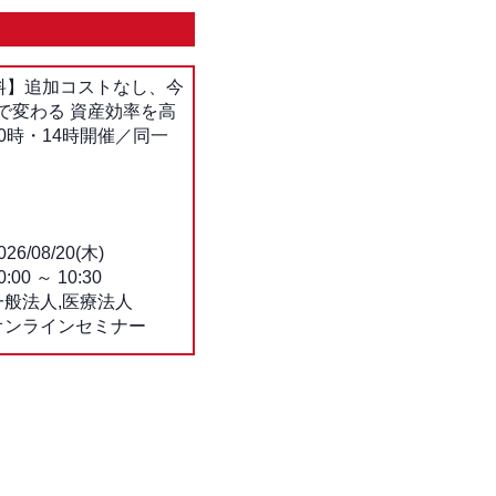
料】追加コストなし、今
で変わる 資産効率を高
0時・14時開催／同一
026/08/20(木)
0:00
～
10:30
一般法人,医療法人
オンラインセミナー