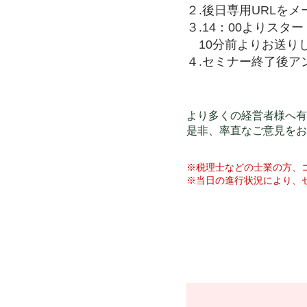
２.後日専用URLを
３.14：00よりスタ
10分前よりお送りし
４.セミナー終了後ア
より多くの経営者様へ有
是非、率直なご意見をお
※税理士などの士業の方、
※当日の進行状況により、