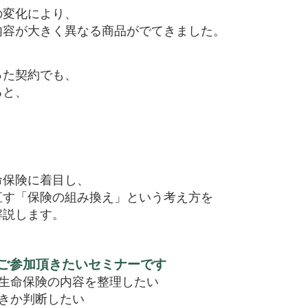
の変化により、
内容が大きく異なる商品がでてきました。
った契約でも、
ると、
。
命保険に着目し、
直す「保険の組み換え」という考え方を
解説します。
ご参加頂きたいセミナーです
生命保険の内容を整理したい
きか判断したい