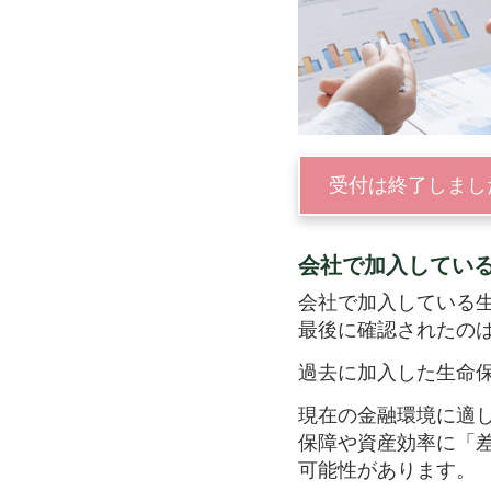
受付は終了しまし
会社で加入してい
会社で加入している
最後に確認されたの
過去に加入した生命
現在の金融環境に適
保障や資産効率に「
可能性があります。