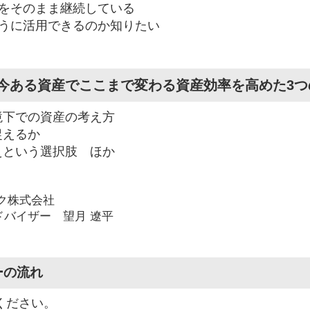
をそのまま継続している
うに活用できるのか知りたい
今ある資産でここまで変わる資産効率を高めた3つ
境下での資産の考え方
捉えるか
えという選択肢 ほか
ク株式会社
ドバイザー 望月 遼平
ーの流れ
ください。