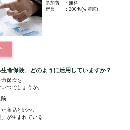
参加費
無料
定員
200名(先着順)
た
る生命保険、どのように活用していますか？
生命保険を、
はいつでしょうか。
保険。
した商品と比べ、
差」が生まれている