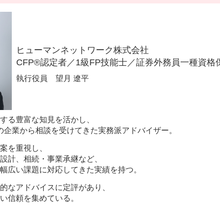
ヒューマンネットワーク株式会社
CFP®認定者／1級FP技能士／証券外務員一種資格
執行役員 望月 遼平
する豊富な知見を活かし、
以上の企業から相談を受けてきた実務派アドバイザー。
案を重視し、
設計、相続・事業承継など、
幅広い課題に対応してきた実績を持つ。
的なアドバイスに定評があり、
い信頼を集めている。