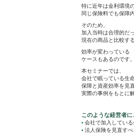
特に近年は金利環境
同じ保険料でも保障
そのため、
加入当時は合理的だ
現在の商品と比較す
効率が変わっている
ケースもあるのです
本セミナーでは、
会社で眠っている生
保障と資産効率を見
実際の事例をもとに
このような経営者に
▪
会社で加入している
▪
法人保険を見直すべ