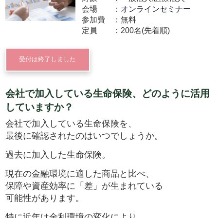
会場
オンラインセミナー
参加費
無料
定員
200名(先着順)
受付は終了しました
会社で加入している生命保険、どのように活用
していますか？
会社で加入している生命保険を、
最後に確認されたのはいつでしょうか。
過去に加入した生命保険。
現在の金融環境に適した商品と比べ、
保障や資産効率に「差」が生まれている
可能性があります。
特に近年は金利環境の変化により、