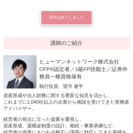
受付は終了しました
講師のご紹介
ヒューマンネットワーク株式会社
CFP®認定者／1級FP技能士／証券外
務員一種資格保有
執行役員 望月 遼平
資産形成や法人財務に関する豊富な知見を活かし、
これまでに1,040社以上の企業から相談を受けてきた実務派
アドバイザー。
経営者の視点に立った提案を重視し、
資産形成、退職金制度の設計、相続・事業承継など、
経営者の資産にまつわる幅広い課題に対応してきた実績を