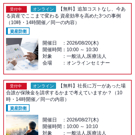
【無料】追加コストなし、今あ
オンライン
受付中
る資産でここまで変わる 資産効率を高めた3つの事例
（10時・14時開催／同一の内容）
資産防衛
開催日
2026/08/20(木)
開催時間：
10:00
～
10:30
対象
一般法人,医療法人
会場
オンラインセミナー
【無料】社長に万一があった場
オンライン
受付中
合誰が保険金を請求するかまで考えていますか？（10
時・14時開催／同一の内容）
資産防衛
開催日
2026/08/27(木)
開催時間：
10:00
～
10:10
対象
一般法人,医療法人