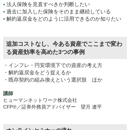
▪
法人保険を見直すべきか判断したい
▪
過去に加入した保険をそのまま継続している
▪
解約返戻金をどのように活用できるのか知りたい
追加コストなし、今ある資産でここまで変わ
る資産効率を高めた3つの事例
・インフレ・円安環境下での資産の考え方
・解約返戻金をどう捉えるか
・既存契約の組み換えという選択肢 ほか
講師
ヒューマンネットワーク株式会社
CFP®／証券外務員アドバイザー 望月 遼平