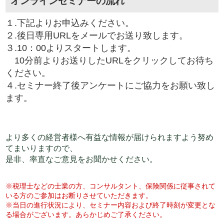
オンラインセミナーの流れ
１.下記よりお申込みください。
２.後日専用URLをメールでお送り致します。
３.10：00よりスタートします。
10分前よりお送りしたURLをクリックしてお待ち
ください。
４.セミナー終了後アンケートにご協力をお願い致し
ます。
より多くの経営者様へ有益な情報が届けられますよう努め
てまいりますので、
是非、率直なご意見をお聞かせください。
※税理士などの士業の方、コンサルタント、保険関係に従事されて
いる方のご参加はお断りさせていただきます。
※当日の進行状況により、セミナー内容および終了時刻が変更とな
る場合がございます。あらかじめご了承ください。