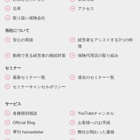
沿革
アクセス
取り扱い保険会社
当社について
安心の実績
経営者をアシストする3つの特
徴
動画で見る経営者の相続対策
保険代理店の取り組み
セミナー
最新セミナー一覧
過去のセミナー一覧
セミナーキャンセルポリシー
サービス
各種個別相談
YouTubeチャンネル
Official Blog
お客様へのお手紙
季刊 humanletter
弊社が関わった書籍