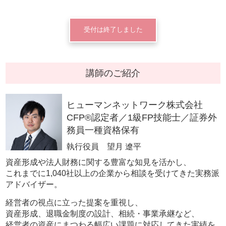
受付は終了しました
講師のご紹介
ヒューマンネットワーク株式会社
CFP®認定者／1級FP技能士／証券外
務員一種資格保有
執行役員 望月 遼平
資産形成や法人財務に関する豊富な知見を活かし、
これまでに1,040社以上の企業から相談を受けてきた実務派
アドバイザー。
経営者の視点に立った提案を重視し、
資産形成、退職金制度の設計、相続・事業承継など、
経営者の資産にまつわる幅広い課題に対応してきた実績を