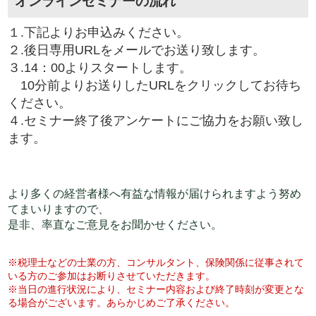
オンラインセミナーの流れ
１.下記よりお申込みください。
２.後日専用URLをメールでお送り致します。
３.14：00よりスタートします。
10分前よりお送りしたURLをクリックしてお待ち
ください。
４.セミナー終了後アンケートにご協力をお願い致し
ます。
より多くの経営者様へ有益な情報が届けられますよう努め
てまいりますので、
是非、率直なご意見をお聞かせください。
※税理士などの士業の方、コンサルタント、保険関係に従事されて
いる方のご参加はお断りさせていただきます。
※当日の進行状況により、セミナー内容および終了時刻が変更とな
る場合がございます。あらかじめご了承ください。