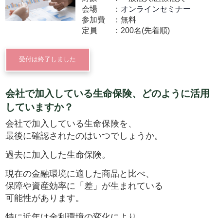
会場
オンラインセミナー
参加費
無料
定員
200名(先着順)
受付は終了しました
会社で加入している生命保険、どのように活用
していますか？
会社で加入している生命保険を、
最後に確認されたのはいつでしょうか。
過去に加入した生命保険。
現在の金融環境に適した商品と比べ、
保障や資産効率に「差」が生まれている
可能性があります。
特に近年は金利環境の変化により、