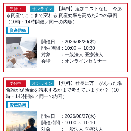
【無料】追加コストなし、今あ
オンライン
受付中
る資産でここまで変わる 資産効率を高めた3つの事例
（10時・14時開催／同一の内容）
資産防衛
開催日
2026/08/20(木)
開催時間：
10:00
～
10:30
対象
一般法人,医療法人
会場
オンラインセミナー
【無料】社長に万一があった場
オンライン
受付中
合誰が保険金を請求するかまで考えていますか？（10
時・14時開催／同一の内容）
資産防衛
開催日
2026/08/27(木)
開催時間：
10:00
～
10:10
対象
一般法人,医療法人