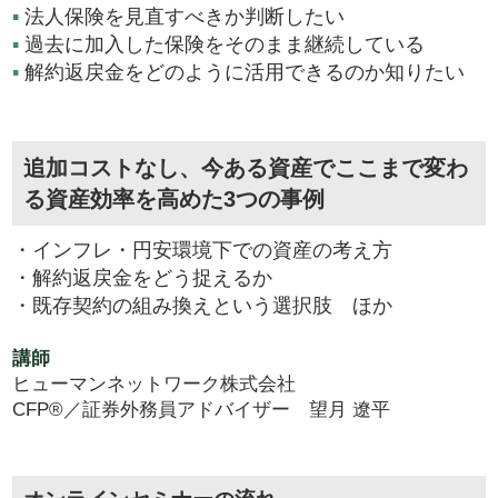
▪
法人保険を見直すべきか判断したい
▪
過去に加入した保険をそのまま継続している
▪
解約返戻金をどのように活用できるのか知りたい
追加コストなし、今ある資産でここまで変わ
る資産効率を高めた3つの事例
・インフレ・円安環境下での資産の考え方
・解約返戻金をどう捉えるか
・既存契約の組み換えという選択肢 ほか
講師
ヒューマンネットワーク株式会社
CFP®／証券外務員アドバイザー 望月 遼平