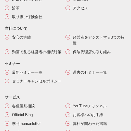
沿革
アクセス
取り扱い保険会社
当社について
安心の実績
経営者をアシストする3つの特
徴
動画で見る経営者の相続対策
保険代理店の取り組み
セミナー
最新セミナー一覧
過去のセミナー一覧
セミナーキャンセルポリシー
サービス
各種個別相談
YouTubeチャンネル
Official Blog
お客様へのお手紙
季刊 humanletter
弊社が関わった書籍