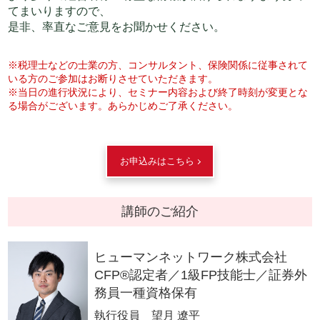
てまいりますので、
是非、率直なご意見をお聞かせください。
※税理士などの士業の方、コンサルタント、保険関係に従事されて
いる方のご参加はお断りさせていただきます。
※当日の進行状況により、セミナー内容および終了時刻が変更とな
る場合がございます。あらかじめご了承ください。
お申込みはこちら
講師のご紹介
ヒューマンネットワーク株式会社
CFP®認定者／1級FP技能士／証券外
務員一種資格保有
執行役員 望月 遼平