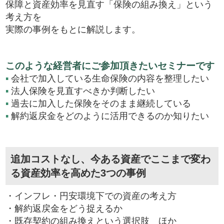
保障と資産効率を見直す「保険の組み換え」という
考え方を
実際の事例をもとに解説します。
このような経営者にご参加頂きたいセミナーです
▪
会社で加入している生命保険の内容を整理したい
▪
法人保険を見直すべきか判断したい
▪
過去に加入した保険をそのまま継続している
▪
解約返戻金をどのように活用できるのか知りたい
追加コストなし、今ある資産でここまで変わ
る資産効率を高めた3つの事例
・インフレ・円安環境下での資産の考え方
・解約返戻金をどう捉えるか
・既存契約の組み換えという選択肢 ほか