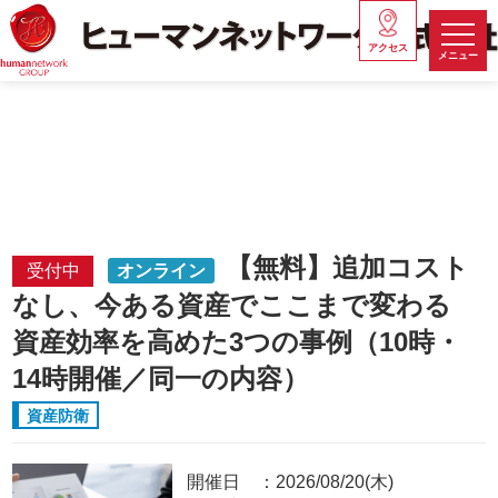
アクセス
メニュー
【無料】追加コスト
受付中
オンライン
なし、今ある資産でここまで変わる
資産効率を高めた3つの事例（10時・
14時開催／同一の内容）
資産防衛
開催日
2026/08/20(木)