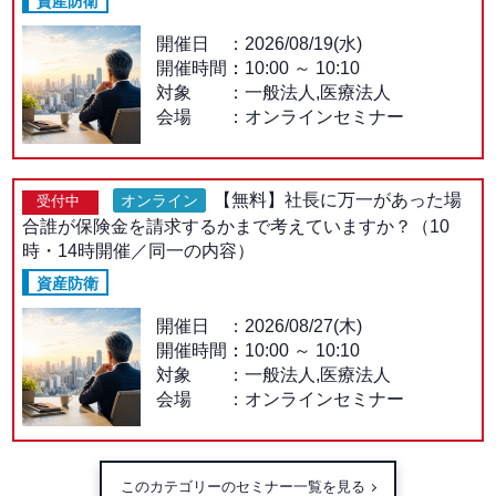
資産防衛
開催日
2026/08/19(水)
開催時間：
10:00
～
10:10
対象
一般法人,医療法人
会場
オンラインセミナー
【無料】社長に万一があった場
オンライン
受付中
合誰が保険金を請求するかまで考えていますか？（10
時・14時開催／同一の内容）
資産防衛
開催日
2026/08/27(木)
開催時間：
10:00
～
10:10
対象
一般法人,医療法人
会場
オンラインセミナー
このカテゴリーのセミナー一覧を見る