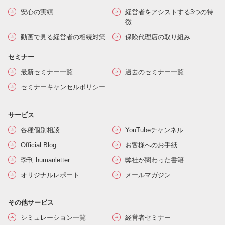
安心の実績
経営者をアシストする3つの特
徴
動画で見る経営者の相続対策
保険代理店の取り組み
セミナー
最新セミナー一覧
過去のセミナー一覧
セミナーキャンセルポリシー
サービス
各種個別相談
YouTubeチャンネル
Official Blog
お客様へのお手紙
季刊 humanletter
弊社が関わった書籍
オリジナルレポート
メールマガジン
その他サービス
シミュレーション一覧
経営者セミナー