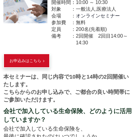
開催時間：
10:00
～
10:30
対象
一般法人,医療法人
会場
オンラインセミナー
参加費
無料
定員
200名(先着順)
備考
2回開催 2回目14:00～
14:30
お申込みはこちら
本セミナーは、同じ内容で10時と14時の2回開催い
たします。
こちらからのお申し込みで、ご都合の良い時間帯に
ご参加いただけます。
会社で加入している生命保険、どのように活用
していますか？
会社で加入している生命保険を、
最後に確認されたのはいつでしょうか。