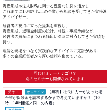
資産形成や法人財務に関する豊富な知見を活かし、
これまでに1,040社以上の企業から相談を受けてきた実務派
アドバイザー。
経営者の視点に立った提案を重視し、
資産形成、退職金制度の設計、相続・事業承継など、
経営者の資産にまつわる幅広い課題に対応してきた実績を
持つ。
理論と現場をつなぐ実践的なアドバイスに定評があり、
多くの企業経営者から厚い信頼を集めている。
同じセミナーカテゴリで
別のセミナーも開催されています
【無料】社長に万一があった場
オンライン
受付中
合誰が保険金を請求するかまで考えていますか？（10
時・14時開催／同一の内容）