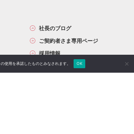
社長のブログ
ご契約者さま専用ページ
採用情報
e の使用を承諾したものとみなされます。
OK
医療法人専用サイト
万一の備え
サイトマップ