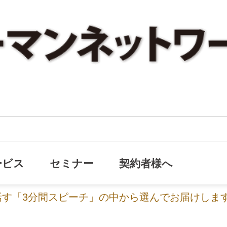
お手紙
ービス
セミナー
契約者様へ
話す「3分間スピーチ」の中から選んでお届けしま