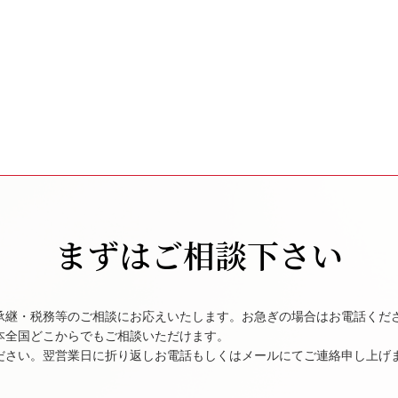
まずはご相談下さい
承継・税務等のご相談にお応えいたします。お急ぎの場合はお電話くだ
本全国どこからでもご相談いただけます。
ださい。翌営業日に折り返しお電話もしくはメールにてご連絡申し上げ