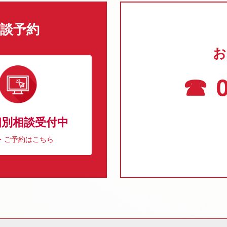
談予約
お
☎ 0
個別相談受付中
・ご予約はこちら