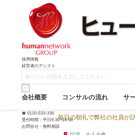
ホーム
お客様へのお手紙
2007年の
採用情報
経営者のアシスト
2007年のお手紙
会社概要
コンサルの流れ
サ
☎ 0120-533-336
毎日の朝礼で弊社の社員が
受付時間：平日9:30~16:50
お問合せ・無料相談
07月 十人十色