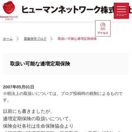
メニュー
アクセス
ホーム
齋藤伸市ブログ
取扱い可能な逓増定期保険
取扱い可能な逓増定期保険
2007年05月01日
※税法上の取扱いについては、ブログ投稿時の税制によるもので
す。
以前にも書きましたが、
逓増定期保険の取扱いについて、
保険会社各社は生命保険協会より