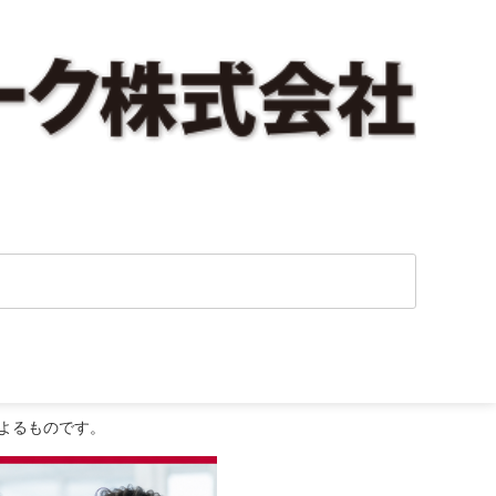
よるものです。