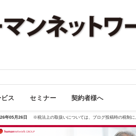
事業承継
業承継
ービス
セミナー
契約者様へ
026年05月26日
※税法上の取扱いについては、ブログ投稿時の税制に