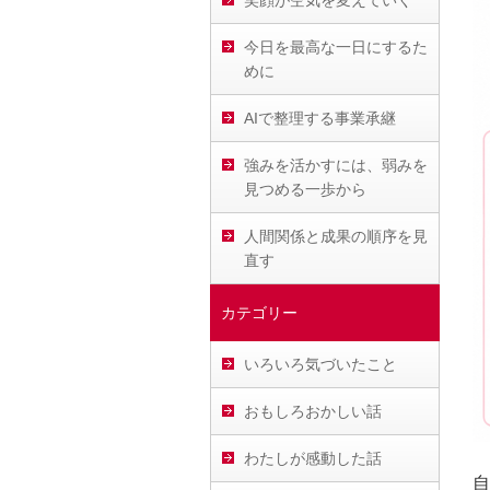
笑顔が空気を変えていく
今日を最高な一日にするた
めに
AIで整理する事業承継
強みを活かすには、弱みを
見つめる一歩から
人間関係と成果の順序を見
直す
カテゴリー
いろいろ気づいたこと
おもしろおかしい話
わたしが感動した話
自