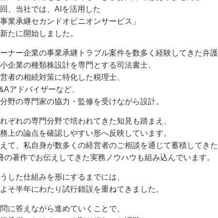
回、当社では、AIを活用した
事業承継セカンドオピニオンサービス」
新たに開始しました。
ーナー企業の事業承継トラブル案件を数多く経験してきた弁護
小企業の種類株設計を専門とする司法書士、
営者の相続対策に特化した税理士、
&Aアドバイザーなど、
分野の専門家の協力・監修を受けながら設計。
れぞれの専門分野で培われてきた知見も踏まえ、
務上の論点を確認しやすい形へ反映しています。
えて、私自身が数多くの経営者のご相談を通じて蓄積してきた
冊の著作でお伝えしてきた実務ノウハウも組み込んでいます。
うした仕組みを形にするまでには、
よそ半年にわたり試行錯誤を重ねてきました。
問に答えながら進めていくことで、