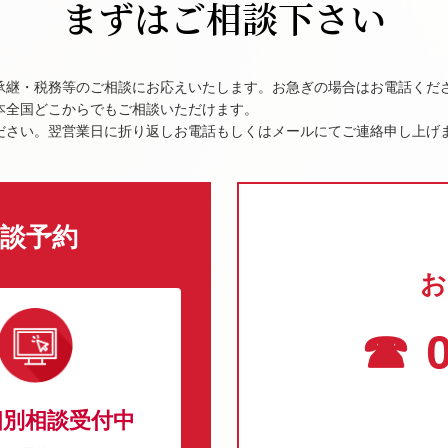
まずはご相談下さい
承継・税務等のご相談にお応えいたします。お急ぎの場合はお電話くだ
本全国どこからでもご相談いただけます。
ださい。翌営業日に折り返しお電話もしくはメールにてご連絡申し上げ
談予約
お
☎ 0
個別相談受付中