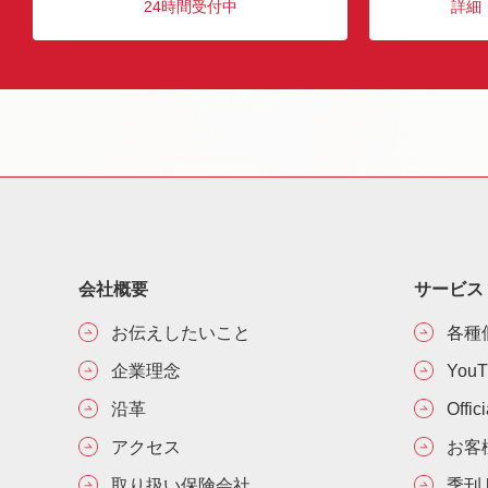
24時間受付中
詳細
会社概要
サービス
お伝えしたいこと
各種
企業理念
You
沿革
Offic
アクセス
お客
取り扱い保険会社
季刊 h