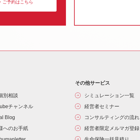
・ご予約はこちら
その他サービス
個別相談
シミュレーション一覧
Tubeチャンネル
経営者セミナー
ial Blog
コンサルティングの流れ
様へのお手紙
経営者限定メルマガ登録
umanletter
生命保険一括見積り