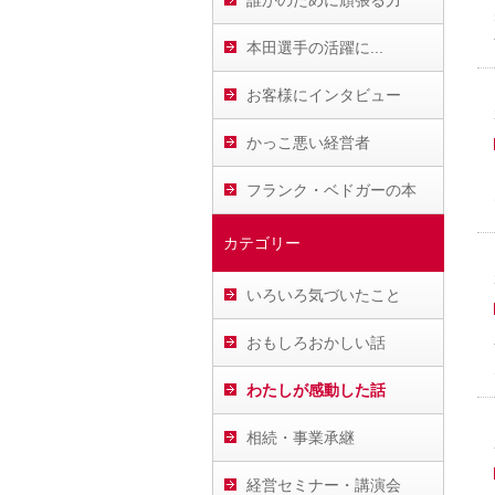
誰かのために頑張る力
本田選手の活躍に...
お客様にインタビュー
かっこ悪い経営者
フランク・ベドガーの本
カテゴリー
いろいろ気づいたこと
おもしろおかしい話
わたしが感動した話
相続・事業承継
経営セミナー・講演会