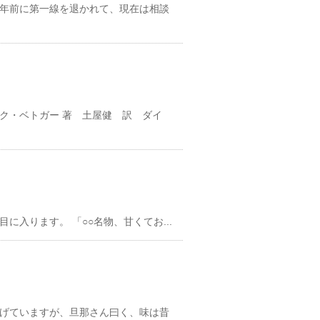
年前に第一線を退かれて、現在は相談
ク・ベトガー 著 土屋健 訳 ダイ
入ります。 「○○名物、甘くてお...
げていますが、旦那さん曰く、味は昔