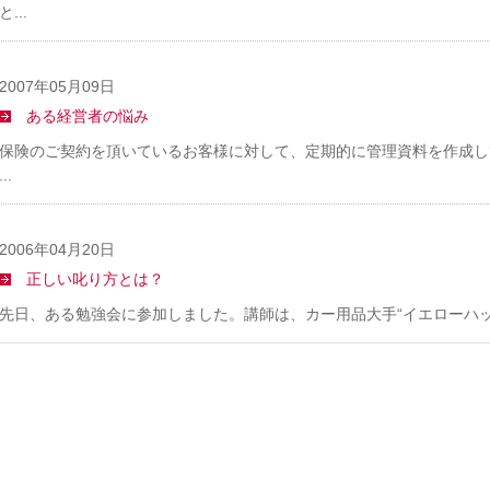
と...
2007年05月09日
ある経営者の悩み
保険のご契約を頂いているお客様に対して、定期的に管理資料を作成し
...
2006年04月20日
正しい叱り方とは？
先日、ある勉強会に参加しました。講師は、カー用品大手“イエローハット