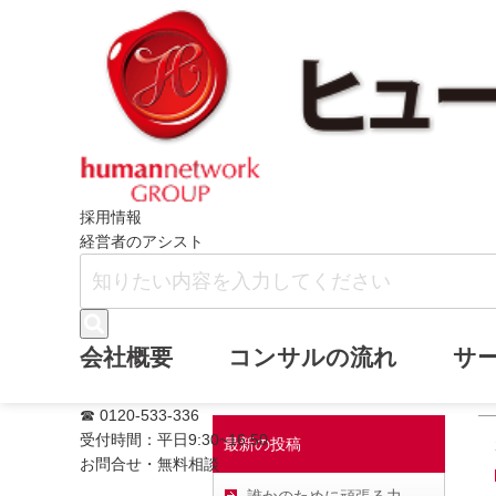
ホーム
齋藤伸市ブログ
わたしが感動
採用情報
経営者のアシスト
わたしが感動し
会社概要
コンサルの流れ
サ
☎ 0120-533-336
受付時間：平日9:30~16:50
最新の投稿
お問合せ・無料相談