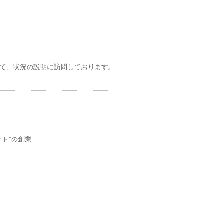
て、状況の説明に訪問しております。
”の創業...