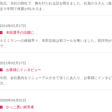
先日、当社の朝礼で、胸を打たれる話を聞きました。社員のＳさん（仮
去５年間で体重が81キロま...
2014年01月17日
本田選手の活躍に…
ＡＣミランへの移籍早々、本田圭祐は初ゴールを奪いました。前評判が
で...
2011年02月17日
お客様にインタビュー
今回、会社案内をリニューアルさせて頂くにあたり、お客様にインタビ
力...
2009年04月01日
かっこ悪い経営者