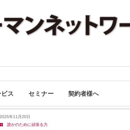
した話
た話
ービス
セミナー
契約者様へ
2025年11月20日
誰かのために頑張る力