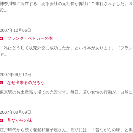
神奈川県に所在する、ある会社の元社長が弊社にご来社されました。３
役...
2007年12月06日
フランク・ベドガーの本
「私はどうして販売外交に成功したか」という本があります。（フラン
ヤ...
2007年09月12日
なぜ出来るのだろう
東京駅のお土産売り場での光景です。毎日、若い女性の行動が、自然に目に
2007年08月09日
昔ながらの味
江戸時代から続く老舗和菓子屋さん。店頭には、「昔ながらの味」と掲