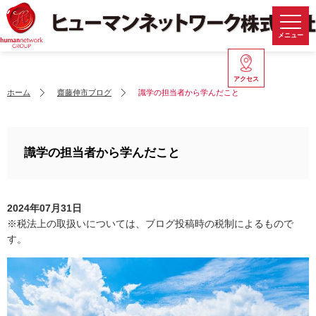
メニュー
アクセス
ホーム
齋藤伸市ブログ
識学の担当者から学んだこと
識学の担当者から学んだこと
2024年07月31日
※税法上の取扱いについては、ブログ投稿時の税制によるもので
す。