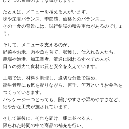
ひとつの奇跡のような気がします。
たとえば、メニューを考える人がいます。
味や栄養バランス、季節感、価格とのバランス...。
その一食の背景には、試行錯誤の積み重ねがあるのでしょ
う。
そして、メニューを支えるのが、
野菜やお米、肉や魚を育て、収穫し、仕入れる人たち。
農場や漁港、加工業者、流通に関わるすべての人が、
日々の努力で食材の質と安全を支えています。
工場では、材料を調理し、適切な分量で詰め、
衛生管理にも気を配りながら、何千、何万というお弁当を
つくっていきます。
パッケージ一つとっても、開けやすさや温めやすさなど、
細やかな工夫が施されています。
そして最後に、それを届け、棚に並べる人。
限られた時間の中で商品の補充を行い、