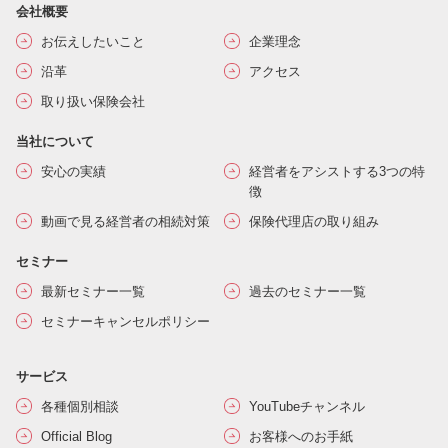
会社概要
お伝えしたいこと
企業理念
沿革
アクセス
取り扱い保険会社
当社について
安心の実績
経営者をアシストする3つの特
徴
動画で見る経営者の相続対策
保険代理店の取り組み
セミナー
最新セミナー一覧
過去のセミナー一覧
セミナーキャンセルポリシー
サービス
各種個別相談
YouTubeチャンネル
Official Blog
お客様へのお手紙