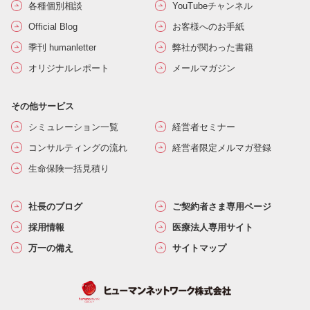
各種個別相談
YouTubeチャンネル
Official Blog
お客様へのお手紙
季刊 humanletter
弊社が関わった書籍
オリジナルレポート
メールマガジン
その他サービス
シミュレーション一覧
経営者セミナー
コンサルティングの流れ
経営者限定メルマガ登録
生命保険一括見積り
社長のブログ
ご契約者さま専用ページ
採用情報
医療法人専用サイト
万一の備え
サイトマップ