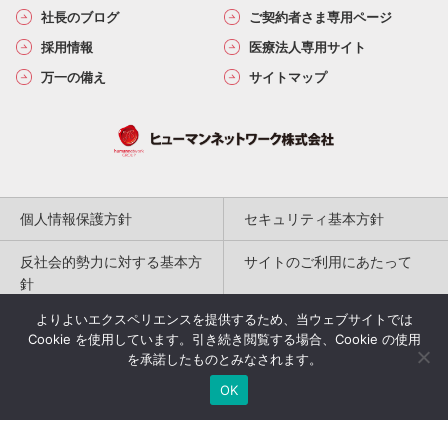
社長のブログ
ご契約者さま専用ページ
採用情報
医療法人専用サイト
万一の備え
サイトマップ
個人情報保護方針
セキュリティ基本方針
反社会的勢力に対する基本方
サイトのご利用にあたって
針
よりよいエクスペリエンスを提供するため、当ウェブサイトでは
勧誘方針
保険代理店の取組み
Cookie を使用しています。引き続き閲覧する場合、Cookie の使用
を承諾したものとみなされます。
特定商取引法に基づく表記
OK
Copyright(c) 2004-2026
Humannetwork Inc. All rights reserved.