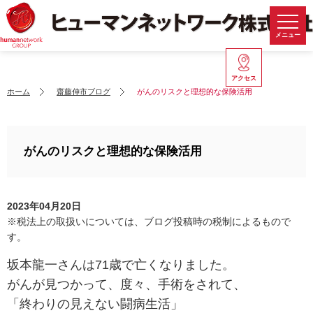
メニュー
アクセス
ホーム
齋藤伸市ブログ
がんのリスクと理想的な保険活用
がんのリスクと理想的な保険活用
2023年04月20日
※税法上の取扱いについては、ブログ投稿時の税制によるもので
す。
坂本龍一さんは71歳で亡くなりました。
がんが見つかって、度々、手術をされて、
「終わりの見えない闘病生活」