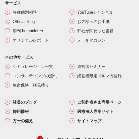
サービス
各種個別相談
YouTubeチャンネル
Official Blog
お客様へのお手紙
季刊 humanletter
弊社が関わった書籍
オリジナルレポート
メールマガジン
その他サービス
シミュレーション一覧
経営者セミナー
コンサルティングの流れ
経営者限定メルマガ登録
生命保険一括見積り
社長のブログ
ご契約者さま専用ページ
採用情報
医療法人専用サイト
万一の備え
サイトマップ