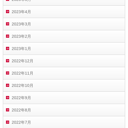
2023年4月
2023年3月
2023年2月
2023年1月
2022年12月
2022年11月
2022年10月
2022年9月
2022年8月
2022年7月