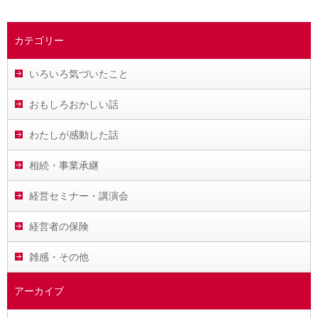
カテゴリー
いろいろ気づいたこと
おもしろおかしい話
わたしが感動した話
相続・事業承継
経営セミナー・講演会
経営者の保険
雑感・その他
アーカイブ