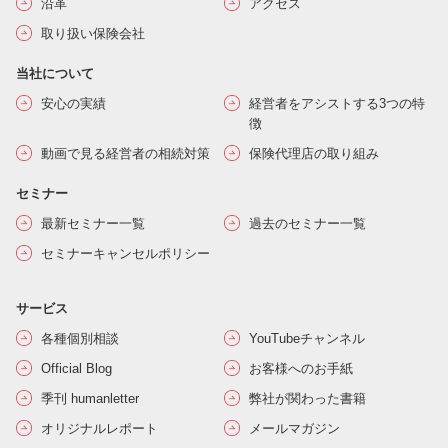
沿革
アクセス
取り扱い保険会社
当社について
安心の実績
経営者をアシストする3つの特
徴
動画で見る経営者の相続対策
保険代理店の取り組み
セミナー
最新セミナー一覧
過去のセミナー一覧
セミナーキャンセルポリシー
サービス
各種個別相談
YouTubeチャンネル
Official Blog
お客様へのお手紙
季刊 humanletter
弊社が関わった書籍
オリジナルレポート
メールマガジン