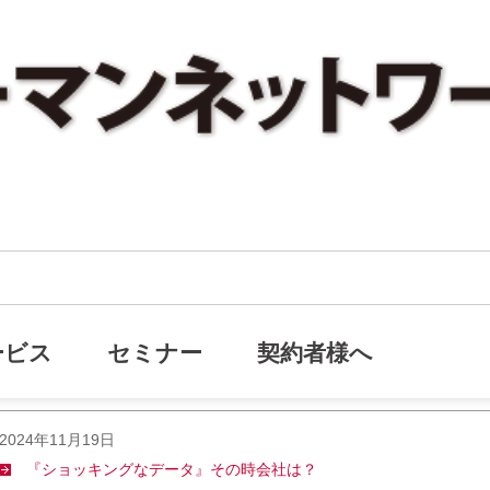
ービス
セミナー
契約者様へ
2024年11月19日
『ショッキングなデータ』その時会社は？