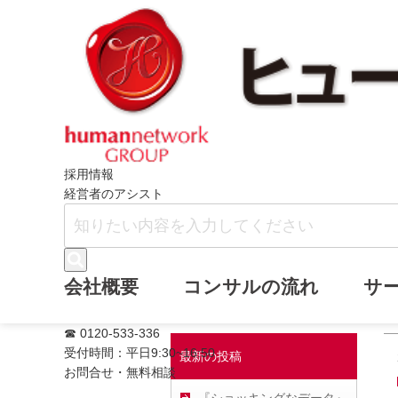
ホーム
齋藤伸市ブログ
2024年11月
採用情報
経営者のアシスト
2024年11月
会社概要
コンサルの流れ
サ
☎ 0120-533-336
受付時間：平日9:30~16:50
最新の投稿
お問合せ・無料相談