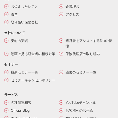
お伝えしたいこと
企業理念
沿革
アクセス
取り扱い保険会社
当社について
安心の実績
経営者をアシストする3つの特
徴
動画で見る経営者の相続対策
保険代理店の取り組み
セミナー
最新セミナー一覧
過去のセミナー一覧
セミナーキャンセルポリシー
サービス
各種個別相談
YouTubeチャンネル
Official Blog
お客様へのお手紙