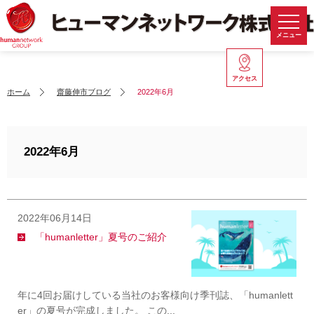
メニュー
アクセス
ホーム
齋藤伸市ブログ
2022年6月
2022年6月
2022年06月14日
「humanletter」夏号のご紹介
年に4回お届けしている当社のお客様向け季刊誌、「humanlett
er」の夏号が完成しました。 この...