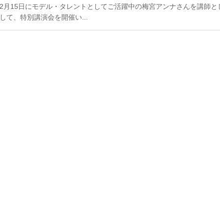
2月15日にモデル・タレントとしてご活躍中の梅宮アンナさんを講師と
して、特別講演会を開催い...