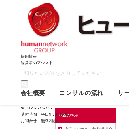
ホーム
齋藤伸市ブログ
2024年2月
採用情報
経営者のアシスト
2024年2月
会社概要
コンサルの流れ
サ
☎ 0120-533-336
受付時間：平日9:30~16:50
最新の投稿
お問合せ・無料相談