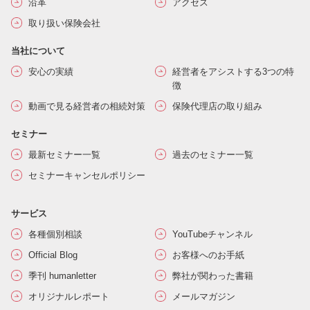
沿革
アクセス
取り扱い保険会社
当社について
安心の実績
経営者をアシストする3つの特
徴
動画で見る経営者の相続対策
保険代理店の取り組み
セミナー
最新セミナー一覧
過去のセミナー一覧
セミナーキャンセルポリシー
サービス
各種個別相談
YouTubeチャンネル
Official Blog
お客様へのお手紙
季刊 humanletter
弊社が関わった書籍
オリジナルレポート
メールマガジン