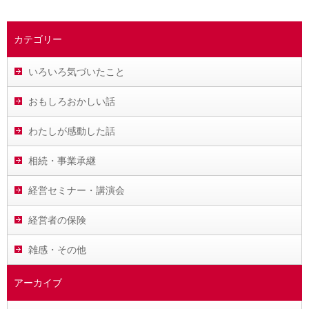
カテゴリー
いろいろ気づいたこと
おもしろおかしい話
わたしが感動した話
相続・事業承継
経営セミナー・講演会
経営者の保険
雑感・その他
アーカイブ