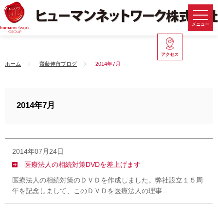
メニュー
アクセス
ホーム
齋藤伸市ブログ
2014年7月
2014年7月
2014年07月24日
医療法人の相続対策DVDを差上げます
医療法人の相続対策のＤＶＤを作成しました。弊社設立１５周
年を記念しまして、このＤＶＤを医療法人の理事...