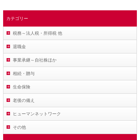
カテゴリー
税務～法人税・所得税 他
退職金
事業承継～自社株ほか
相続・贈与
生命保険
老後の備え
ヒューマンネットワーク
その他