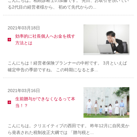
こんにちは。相続診断士の加藤です。 先日、お取引を頂いてい
る2代目の経営者様から、 初めて先代からの...
2021年03月18日
効率的に社長個人へお金を残す
方法とは
こんにちは！経営者保険プランナーの中村です。 3月といえば
確定申告の季節ですね。 この時期になると多...
2021年03月16日
生前贈与ができなくなるって本
当！？
こんにちは。クリエイティブの西田です。 昨年12月に自民党か
ら発表された税制改正大綱では 「贈与税と...