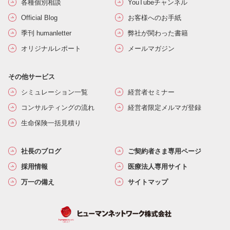
各種個別相談
YouTubeチャンネル
Official Blog
お客様へのお手紙
季刊 humanletter
弊社が関わった書籍
オリジナルレポート
メールマガジン
その他サービス
シミュレーション一覧
経営者セミナー
コンサルティングの流れ
経営者限定メルマガ登録
生命保険一括見積り
社長のブログ
ご契約者さま専用ページ
採用情報
医療法人専用サイト
万一の備え
サイトマップ