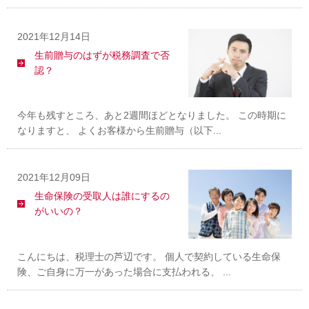
2021年12月14日
生前贈与のはずが税務調査で否
認？
今年も残すところ、あと2週間ほどとなりました。 この時期に
なりますと、 よくお客様から生前贈与（以下...
2021年12月09日
生命保険の受取人は誰にするの
がいいの？
こんにちは、税理士の芦辺です。 個人で契約している生命保
険、ご自身に万一があった場合に支払われる、 ...