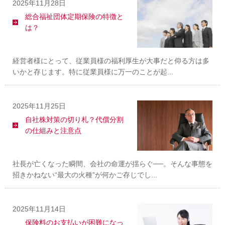
2025年11月28日
総合福祉団体定期保険の特徴と
は？
経営者様にとって、従業員様の福利厚生が大事だと仰る方は多
いかと存じます。特に従業員様に万一のことが起...
2025年11月25日
自社株対策の切り札？代償分割
の仕組みと注意点
社長が亡くなった瞬間、会社の命運が揺らぐ──。そんな事態を
招きかねない“最大の火種”が何かご存じでし...
2025年11月14日
保険料のお支払いが困難になっ