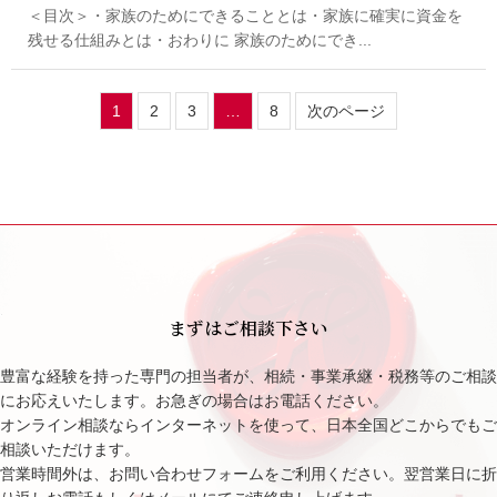
＜目次＞・家族のためにできることとは・家族に確実に資金を
残せる仕組みとは・おわりに 家族のためにでき...
1
2
3
…
8
次のページ
まずはご相談下さい
豊富な経験を持った専門の担当者が、相続・事業承継・税務等のご相談
にお応えいたします。お急ぎの場合はお電話ください。
オンライン相談ならインターネットを使って、日本全国どこからでもご
相談いただけます。
営業時間外は、お問い合わせフォームをご利用ください。翌営業日に折