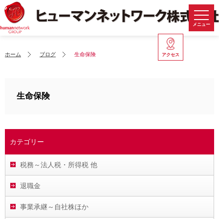
メニュー
ホーム
ブログ
生命保険
アクセス
生命保険
カテゴリー
税務～法人税・所得税 他
退職金
事業承継～自社株ほか