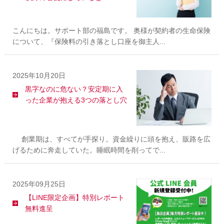
こんにちは。サポート部の福島です。 奥様が契約者の生命保険
について、『保険料の引き落とし口座を御主人...
2025年10月20日
黒字なのに危ない？安定期に入
った企業が抱える3つの落とし穴
創業期は、すべてが手探り。資金繰りに頭を抱え、販路を広
げるために奔走していた。睡眠時間を削ってで...
2025年09月25日
【LINE限定企画】特別レポート
無料進呈