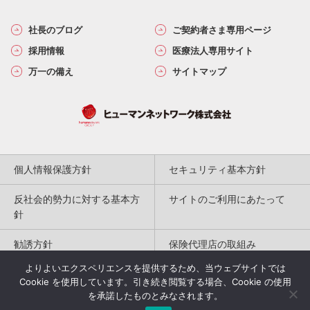
社長のブログ
ご契約者さま専用ページ
採用情報
医療法人専用サイト
万一の備え
サイトマップ
個人情報保護方針
セキュリティ基本方針
反社会的勢力に対する基本方
サイトのご利用にあたって
針
勧誘方針
保険代理店の取組み
よりよいエクスペリエンスを提供するため、当ウェブサイトでは
特定商取引法に基づく表記
Cookie を使用しています。引き続き閲覧する場合、Cookie の使用
を承諾したものとみなされます。
Copyright(c) 2004-2026