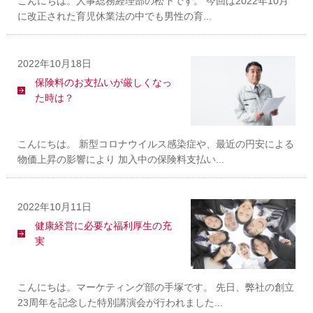
こんにちは。人事総務経理部の松下です。 今回は2022年10月
に改正された育児休業法の中でも男性の育...
2022年10月18日
保険料のお支払いが厳しくなっ
た時は？
こんにちは。 新型コロナウイルス感染症や、最近の円安による
物価上昇の影響により 加入中の保険料支払い...
2022年10月11日
健康経営に必要な福利厚生の充
実
こんにちは。マーケティング部の手塚です。 先日、弊社の創立
23周年を記念した特別講演会が行われました...