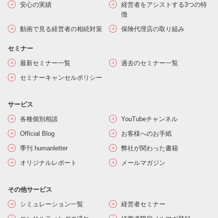
安心の実績
経営者をアシストする3つの特
徴
動画で見る経営者の相続対策
保険代理店の取り組み
セミナー
最新セミナー一覧
過去のセミナー一覧
セミナーキャンセルポリシー
サービス
各種個別相談
YouTubeチャンネル
Official Blog
お客様へのお手紙
季刊 humanletter
弊社が関わった書籍
オリジナルレポート
メールマガジン
その他サービス
シミュレーション一覧
経営者セミナー