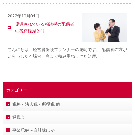
2022年10月04日
優遇されている相続税の配偶者
の税額軽減とは
こんにちは、経営者保険プランナーの尾崎です。 配偶者の方が
いらっしゃる場合、今まで積み重ねてきた財産...
カテゴリー
税務～法人税・所得税 他
退職金
事業承継～自社株ほか