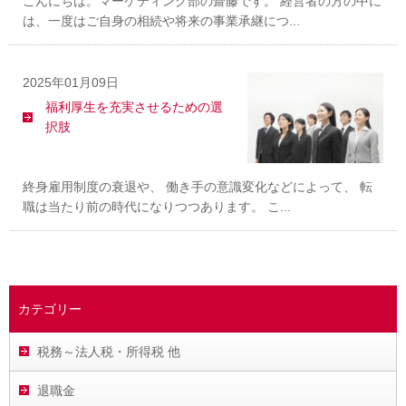
こんにちは。マーケティング部の齋藤です。 経営者の方の中に
は、一度はご自身の相続や将来の事業承継につ...
2025年01月09日
福利厚生を充実させるための選
択肢
終身雇用制度の衰退や、 働き手の意識変化などによって、 転
職は当たり前の時代になりつつあります。 こ...
カテゴリー
税務～法人税・所得税 他
退職金