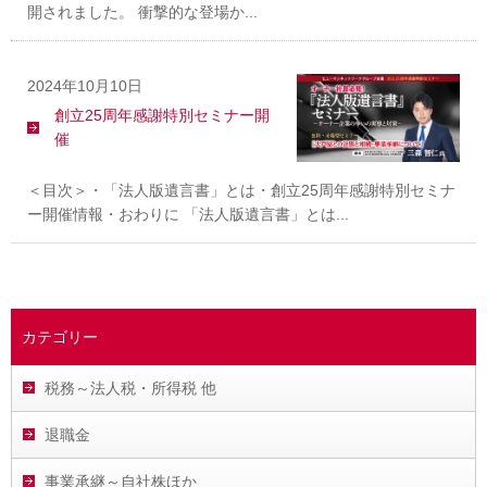
開されました。 衝撃的な登場か...
2024年10月10日
創立25周年感謝特別セミナー開
催
＜目次＞・「法人版遺言書」とは・創立25周年感謝特別セミナ
ー開催情報・おわりに 「法人版遺言書」とは...
カテゴリー
税務～法人税・所得税 他
退職金
事業承継～自社株ほか