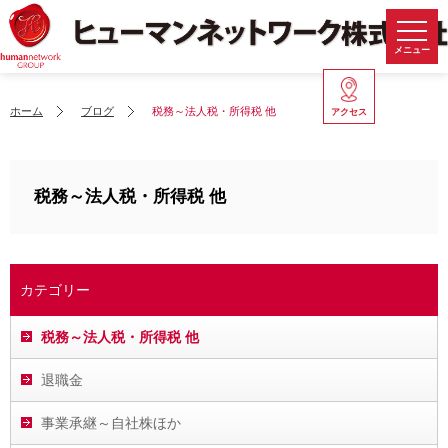
メニュー
ホーム
ブログ
税務～法人税・所得税 他
アクセス
税務～法人税・所得税 他
カテゴリー
税務～法人税・所得税 他
退職金
事業承継～自社株ほか