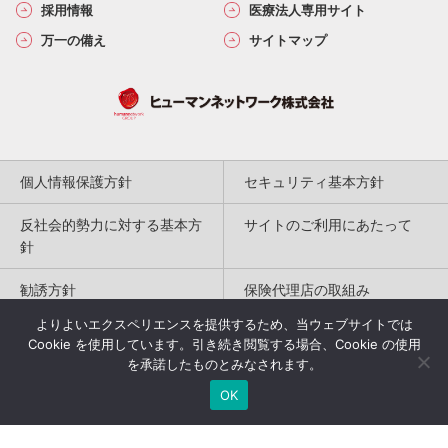
採用情報
医療法人専用サイト
万一の備え
サイトマップ
個人情報保護方針
セキュリティ基本方針
反社会的勢力に対する基本方
サイトのご利用にあたって
針
勧誘方針
保険代理店の取組み
よりよいエクスペリエンスを提供するため、当ウェブサイトでは
特定商取引法に基づく表記
Cookie を使用しています。引き続き閲覧する場合、Cookie の使用
を承諾したものとみなされます。
Copyright(c) 2004-2026
OK
Humannetwork Inc. All rights reserved.