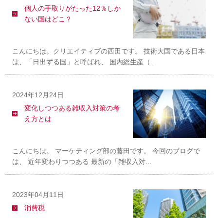
個人の手取りがたった12％しか
ない国はどこ？
こんにちは。クリエイティブの西田です。 技術大国である日本
は、「日出ずる国」と呼ばれ、 国内総生産（...
2024年12月24日
変化しつつある雑収入対策の考
え方とは
こんにちは。 マーケティング部の藤田です。 今回のブログで
は、 近年変わりつつある 最新の「雑収入対...
2023年04月11日
消費税