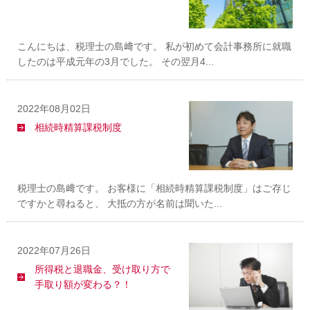
こんにちは、税理士の島﨑です。 私が初めて会計事務所に就職
したのは平成元年の3月でした。 その翌月4...
2022年08月02日
相続時精算課税制度
税理士の島﨑です。 お客様に「相続時精算課税制度」はご存じ
ですかと尋ねると、 大抵の方が名前は聞いた...
2022年07月26日
所得税と退職金、受け取り方で
手取り額が変わる？！