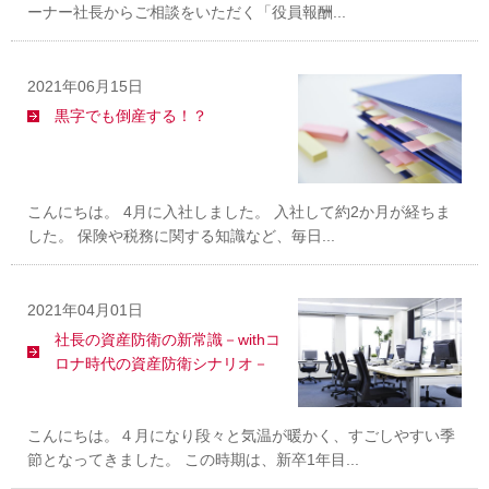
ーナー社長からご相談をいただく「役員報酬...
2021年06月15日
黒字でも倒産する！？
こんにちは。 4月に入社しました。 入社して約2か月が経ちま
した。 保険や税務に関する知識など、毎日...
2021年04月01日
社長の資産防衛の新常識－withコ
ロナ時代の資産防衛シナリオ－
こんにちは。４月になり段々と気温が暖かく、すごしやすい季
節となってきました。 この時期は、新卒1年目...