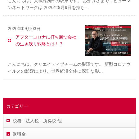
こんにちは、人事総務部の坂東です。 おかげさまで、ヒューマ
ンネットワークは 2020年9月9日を持ち...
2020年09月03日
アフターコロナに打ち勝つ会社
の生き残り戦略とは！？
こんにちは。クリエイティブチームの影澤です。 新型コロナウ
イルスの影響により、世界経済全体に深刻な影...
カテゴリー
税務～法人税・所得税 他
退職金