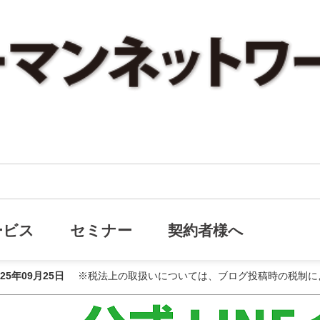
【LINE限定企画】特別レポート無料進呈
画】特別レポート無料進呈
ービス
セミナー
契約者様へ
025年09月25日
※税法上の取扱いについては、ブログ投稿時の税制に