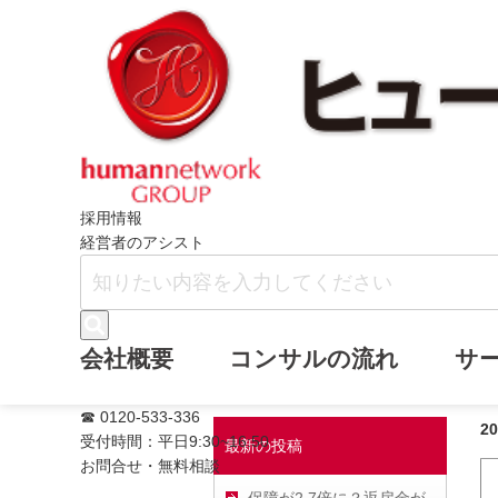
ホーム
ヒューマンネットワークブログ
採用情報
経営者のアシスト
【LINE限定企
会社概要
コンサルの流れ
サ
☎ 0120-533-336
2
受付時間：平日9:30~16:50
最新の投稿
お問合せ・無料相談