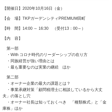
【開催日】2020年10月16日（金）
【会 場】TKPガーデンシティPREMIUM田町
【時 間】14:00 ～ 16:30 （受付13：00～）
【内 容】
第一部
・With コロナ時代のリーダーシップの在り方
・同族経営が強い理由とは
・最も重要なのは実業の継続 ほか
第二部
・オーナー企業の最大の課題とは？
・事業承継対策「顧問税理士に相談しているから大丈
夫」の落とし穴
・オーナー社長は知っておくべき 「種類株式」と「金
庫株」ほか