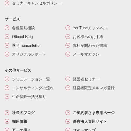
セミナーキャンセルポリシー
サービス
各種個別相談
YouTubeチャンネル
Official Blog
お客様へのお手紙
季刊 humanletter
弊社が関わった書籍
オリジナルレポート
メールマガジン
その他サービス
シミュレーション一覧
経営者セミナー
コンサルティングの流れ
経営者限定メルマガ登録
生命保険一括見積り
社長のブログ
ご契約者さま専用ページ
採用情報
医療法人専用サイト
万一の備え
サイトマップ