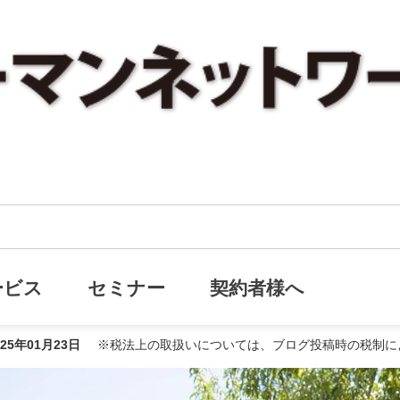
家族と会社を守るために今からできること
るために今からできること
ービス
セミナー
契約者様へ
025年01月23日
※税法上の取扱いについては、ブログ投稿時の税制に