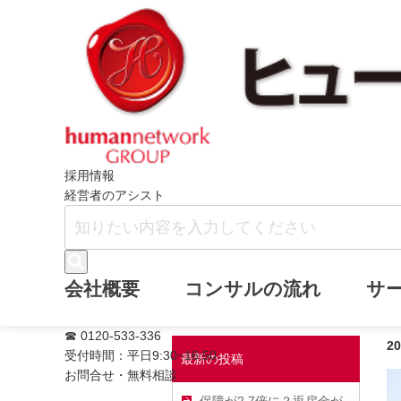
ホーム
ヒューマンネットワークブログ
採用情報
経営者のアシスト
家族と会社を守
会社概要
コンサルの流れ
サ
☎ 0120-533-336
2
受付時間：平日9:30~16:50
最新の投稿
お問合せ・無料相談