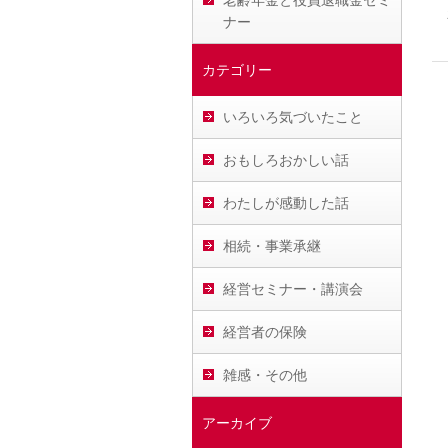
老齢年金と役員退職金セミ
ナー
カテゴリー
いろいろ気づいたこと
おもしろおかしい話
わたしが感動した話
相続・事業承継
経営セミナー・講演会
経営者の保険
雑感・その他
アーカイブ