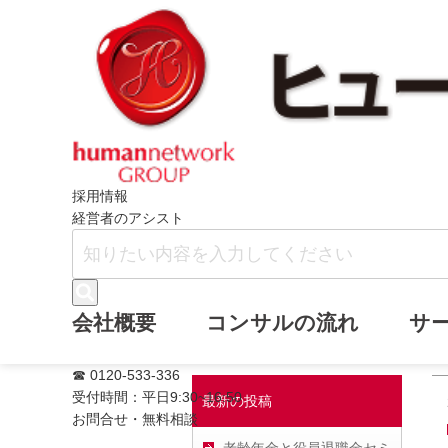
ホーム
齋藤伸市ブログ
2008年1月
採用情報
経営者のアシスト
2008年1月
会社概要
コンサルの流れ
サ
☎ 0120-533-336
受付時間：平日9:30~16:50
最新の投稿
お問合せ・無料相談