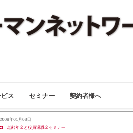
ービス
セミナー
契約者様へ
2008年01月08日
老齢年金と役員退職金セミナー