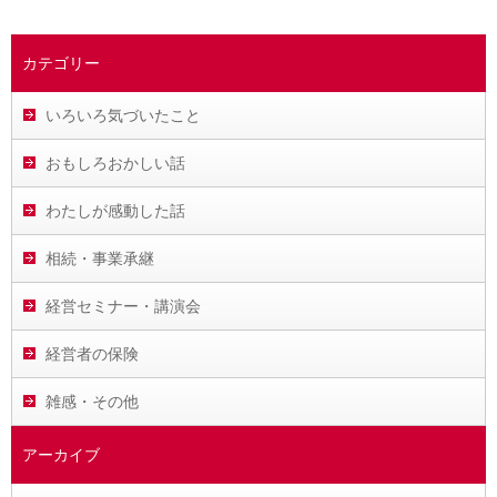
カテゴリー
いろいろ気づいたこと
おもしろおかしい話
わたしが感動した話
相続・事業承継
経営セミナー・講演会
経営者の保険
雑感・その他
アーカイブ