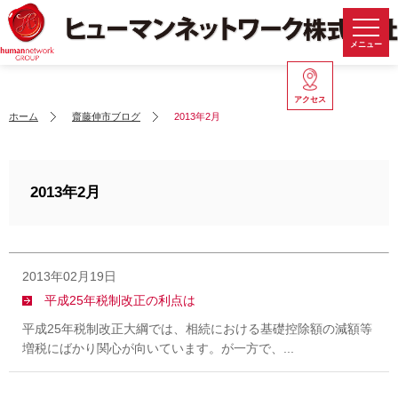
メニュー
アクセス
ホーム
齋藤伸市ブログ
2013年2月
2013年2月
2013年02月19日
平成25年税制改正の利点は
平成25年税制改正大綱では、相続における基礎控除額の減額等
増税にばかり関心が向いています。が一方で、...