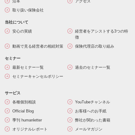
沿革
アクセス
取り扱い保険会社
当社について
安心の実績
経営者をアシストする3つの特
徴
動画で見る経営者の相続対策
保険代理店の取り組み
セミナー
最新セミナー一覧
過去のセミナー一覧
セミナーキャンセルポリシー
サービス
各種個別相談
YouTubeチャンネル
Official Blog
お客様へのお手紙
季刊 humanletter
弊社が関わった書籍
オリジナルレポート
メールマガジン