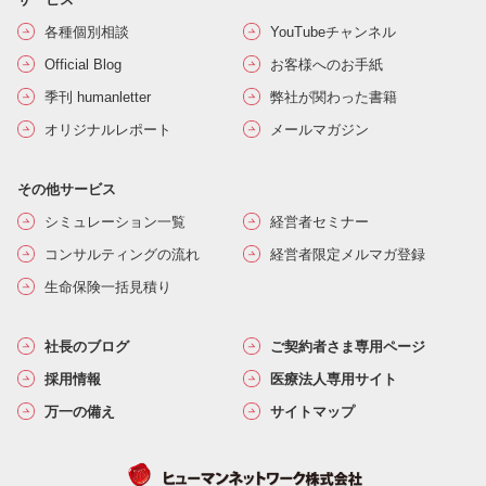
各種個別相談
YouTubeチャンネル
Official Blog
お客様へのお手紙
季刊 humanletter
弊社が関わった書籍
オリジナルレポート
メールマガジン
その他サービス
シミュレーション一覧
経営者セミナー
コンサルティングの流れ
経営者限定メルマガ登録
生命保険一括見積り
社長のブログ
ご契約者さま専用ページ
採用情報
医療法人専用サイト
万一の備え
サイトマップ