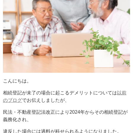
こんにちは。
相続登記が未了の場合に起こるデメリットについては
以前
のブログ
でお伝えしましたが、
民法・不動産登記法改正により2024年からその相続登記が
義務化され、
違反した場合には過料が科せられるようになりました。