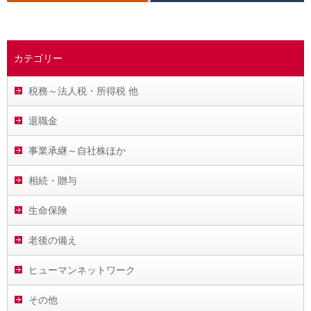
カテゴリー
税務～法人税・所得税 他
退職金
事業承継～自社株ほか
相続・贈与
生命保険
老後の備え
ヒューマンネットワーク
その他