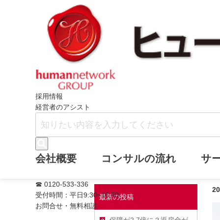
ホーム
ヒューマンネットワークブログ
採用情報
経営者のアシスト
最近の医療事情
会社概要
コンサルの流れ
サ
☎ 0120-533-336
2
受付時間：平日9:30~16:50
最新の投稿
お問合せ・無料相談