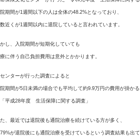
院期間が1週間以下の人は全体の48.2%となっており、
数近くが1週間以内に退院していると言われています。
かし、入院期間が短期化していても
療に伴う自己負担費用は意外とかかります。
センターが行った調査によると
院期間が5日未満の場合でも平均して約9.9万円の費用が掛か
「平成28年度 生活保障に関する調査」
た、最近では退院後も通院治療を続けている方が多く、
79%が退院後にも通院治療を受けているという調査結果も出