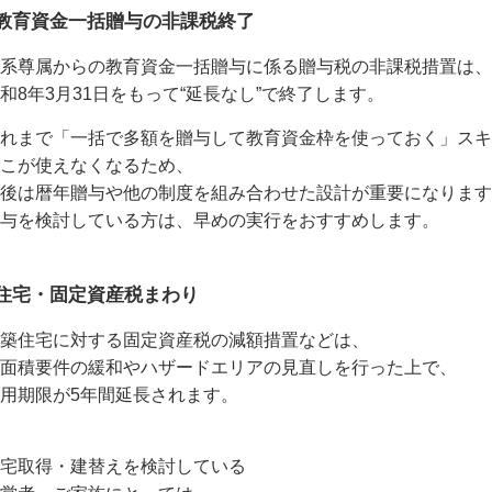
●教育資金一括贈与の非課税終了
系尊属からの教育資金一括贈与に係る贈与税の非課税措置は、
和8年3月31日をもって“延長なし”で終了します。
れまで「一括で多額を贈与して教育資金枠を使っておく」スキ
こが使えなくなるため、
後は暦年贈与や他の制度を組み合わせた設計が重要になります
与を検討している方は、早めの実行をおすすめします。
●住宅・固定資産税まわり
築住宅に対する固定資産税の減額措置などは、
面積要件の緩和やハザードエリアの見直しを行った上で、
用期限が5年間延長されます。
宅取得・建替えを検討している