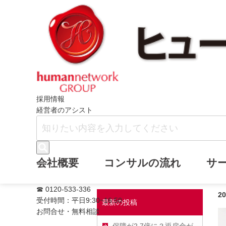
ホーム
ヒューマンネットワークブログ
採用情報
経営者のアシスト
令和8年度税制改
会社概要
コンサルの流れ
サ
☎ 0120-533-336
2
受付時間：平日9:30~16:50
最新の投稿
お問合せ・無料相談