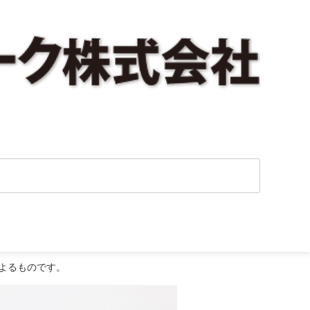
ました
よるものです。