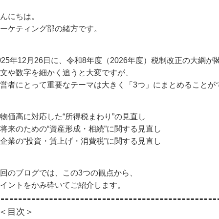
んにちは。
ーケティング部の緒方です。
025年12月26日に、令和8年度（2026年度）税制改正の大綱
文や数字を細かく追うと大変ですが、
営者にとって重要なテーマは大きく「3つ」にまとめることが
物価高に対応した“所得税まわり”の見直し
将来のための“資産形成・相続”に関する見直し
企業の“投資・賃上げ・消費税”に関する見直し
回のブログでは、この3つの観点から、
イントをかみ砕いてご紹介します。
＜目次＞