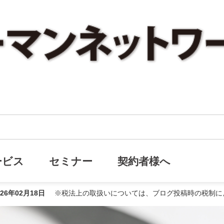
令和8年度税制改正のポイントを3つに絞って整理しました
正のポイントを3つに絞って整理し
ービス
セミナー
契約者様へ
026年02月18日
※税法上の取扱いについては、ブログ投稿時の税制に