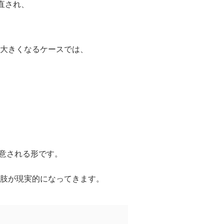
直され、
、
大きくなるケースでは、
、
用意される形です。
肢が現実的になってきます。