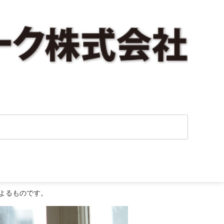
由とは？
よるものです。