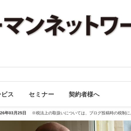
役員報酬を「下げた」のに、手取りが「増えた」理由とは？
げた」のに、手取りが「増えた」理
ービス
セミナー
契約者様へ
026年03月25日
※税法上の取扱いについては、ブログ投稿時の税制に