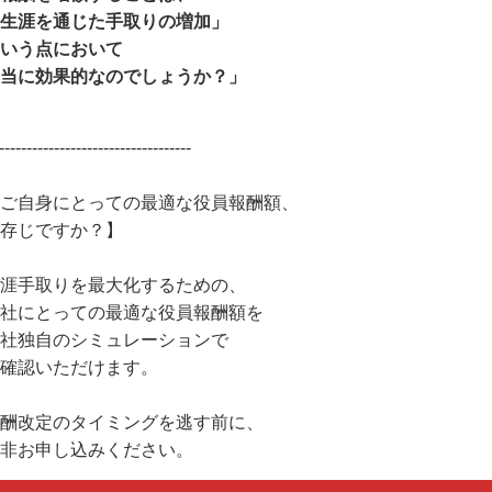
生涯を通じた手取りの増加」
いう点において
当に効果的なのでしょうか？」
-----------------------------------
ご自身にとっての最適な役員報酬額、
存じですか？】
涯手取りを最大化するための、
社にとっての最適な役員報酬額を
社独自のシミュレーションで
確認いただけます。
酬改定のタイミングを逃す前に、
非お申し込みください。