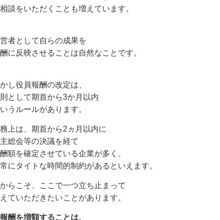
相談をいただくことも増えています。
営者として自らの成果を
酬に反映させることは自然なことです。
かし役員報酬の改定は、
則として期首から3か月以内
いうルールがあります。
務上は、期首から2ヵ月以内に
主総会等の決議を経て
酬額を確定させている企業が多く、
常にタイトな時間的制約があるといえます。
からこそ、ここで一つ立ち止まって
えていただきたいことがあります。
報酬を増額することは、