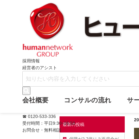
ホーム
ヒューマンネットワークブログ
採用情報
経営者のアシスト
役員報酬を「下
会社概要
コンサルの流れ
サ
☎ 0120-533-336
2
受付時間：平日9:30~16:50
最新の投稿
お問合せ・無料相談