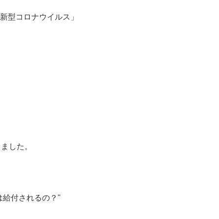
新型コロナウイルス」
しました。
は給付されるの？"