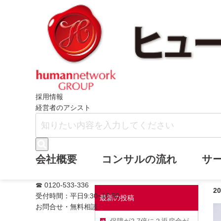
ホーム
ヒューマンネットワークブログ
採用情報
経営者のアシスト
「新型コロナウイル
会社概要
コンサルの流れ
サ
☎ 0120-533-336
2
受付時間：平日9:30~16:50
最新の投稿
お問合せ・無料相談