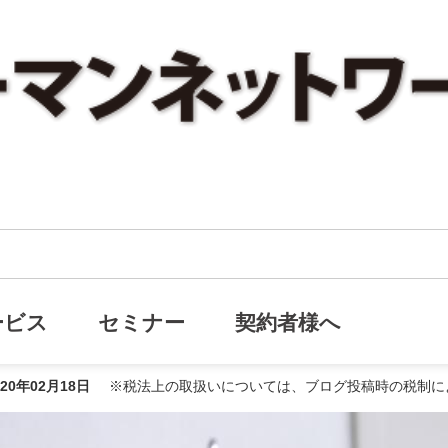
「新型コロナウイルス(COVID-19)」で災害死亡保険金は下りる！？
ス(COVID-19)」で災害死亡保
ービス
セミナー
契約者様へ
020年02月18日
※税法上の取扱いについては、ブログ投稿時の税制に