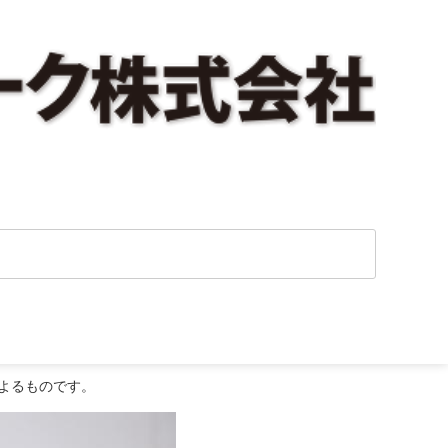
険金は下りる！？
よるものです。