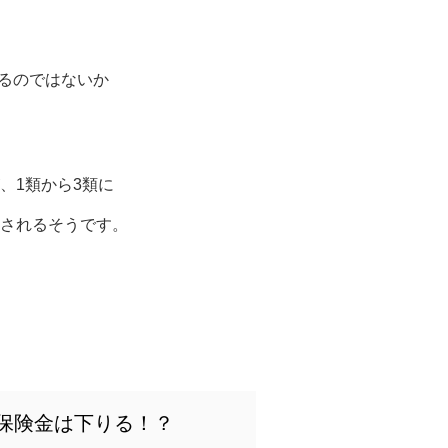
れるのではないか
、1類から3類に
されるそうです。
死亡保険金は下りる！？