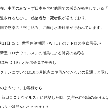
在、中国のみならず日本を含む他国での感染が発生している「
道されるたびに、感染者数・死者数が増えており、
国で感染の「封じ込み」に向け水際対策が行われています。
月11日には、世界保健機関（WHO）のテドロス事務局長が
新型コロナウイルス」の感染による肺炎の名称を
COVID-19」と記者会見で発表し、
クチンについては18カ月以内に準備ができるとの見通しと示
のような中、お客様から
「新型コロナウイルス」に感染した時、災害死亡保障の保険金
いうご質問をいただきました。