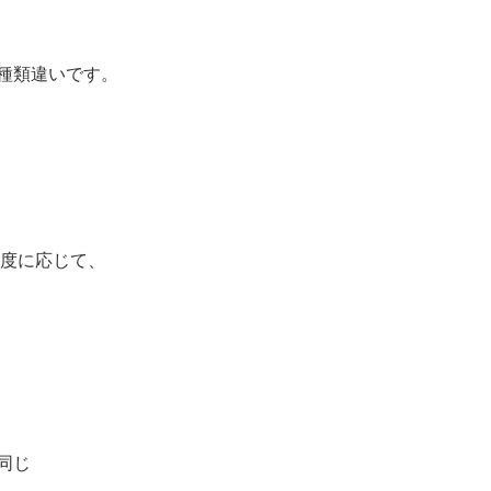
の種類違いです。
度に応じて、
同じ