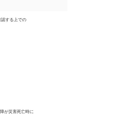
を確認する上での
障が災害死亡時に