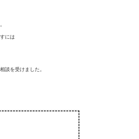
。
すには
相談を受けました。