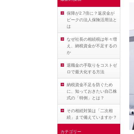
保障が2.7倍に？返戻金が
ピークの法人保険活用法と
は
なぜ社長の相続税は年々増
え、納税資金が不足するの
か
退職金の手取りをコストゼ
ロで最大化する方法
納税資金不足を防ぐため
に、知っておきたい自己株
式の「特例」とは？
その相続対策は「二次相
続」まで備えていますか？
カテゴリー