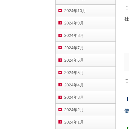
こ
2024年10月
社
2024年9月
2024年8月
2024年7月
2024年6月
2024年5月
こ
2024年4月
2024年3月
【
2024年2月
借
2024年1月