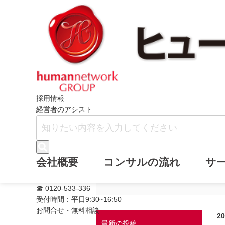
ホーム
ヒューマンネットワークブログ
採用情報
経営者のアシスト
コロナ禍の影響
会社概要
コンサルの流れ
サ
丈夫ですか！？
☎ 0120-533-336
受付時間：平日9:30~16:50
お問合せ・無料相談
2
最新の投稿