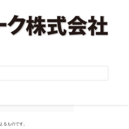
あったら会社は大
よるものです。