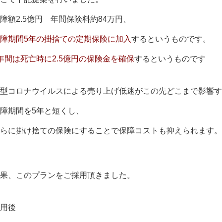
障額2.5億円 年間保険料約84万円、
障期間5年の掛捨ての定期保険に加入
するというものです。
年間は死亡時に2.5億円の保険金を確保
するというものです
型コロナウイルスによる売り上げ低迷がこの先どこまで影響す
障期間を5年と短くし、
らに掛け捨ての保険にすることで保障コストも抑えられます。
果、このプランをご採用頂きました。
用後