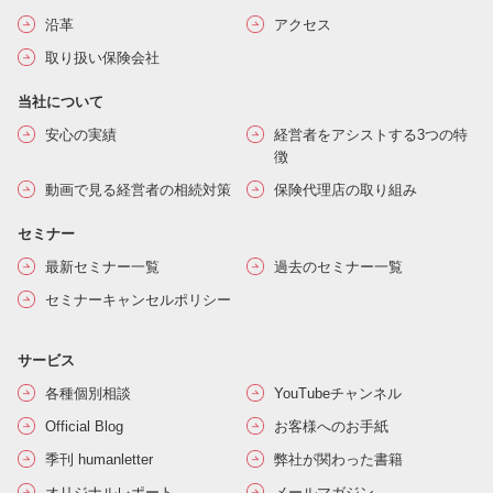
沿革
アクセス
取り扱い保険会社
当社について
安心の実績
経営者をアシストする3つの特
徴
動画で見る経営者の相続対策
保険代理店の取り組み
セミナー
最新セミナー一覧
過去のセミナー一覧
セミナーキャンセルポリシー
サービス
各種個別相談
YouTubeチャンネル
Official Blog
お客様へのお手紙
季刊 humanletter
弊社が関わった書籍
オリジナルレポート
メールマガジン