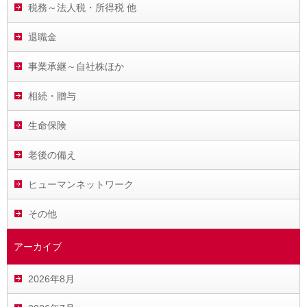
税務～法人税・所得税 他
退職金
事業承継～自社株ほか
相続・贈与
生命保険
老後の備え
ヒューマンネットワーク
その他
アーカイブ
2026年8月